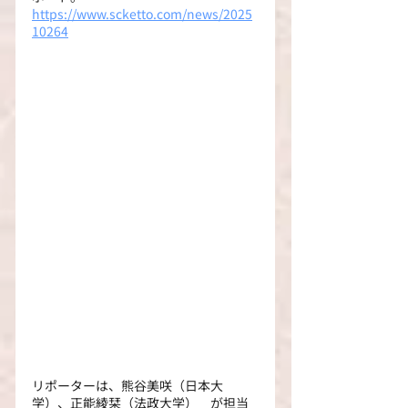
https://www.scketto.com/news/2025
10264
リポーターは、熊谷美咲（日本大
学）、正能綾栞（法政大学）　が担当