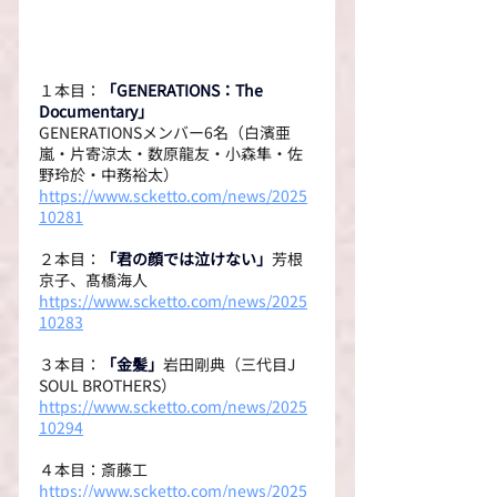
１本目：
「GENERATIONS：The 
Documentary」
GENERATIONSメンバー6名（白濱亜
嵐・片寄涼太・数原龍友・小森隼・佐
野玲於・中務裕太）
https://www.scketto.com/news/2025
10281
２本目：
「君の顔では泣けない」
芳根
京子、髙橋海人
https://www.scketto.com/news/2025
10283
３本目：
「金髪」
岩田剛典（三代目J 
SOUL BROTHERS）
https://www.scketto.com/news/2025
10294
４本目：斎藤工
https://www.scketto.com/news/2025