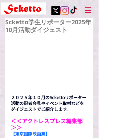
Scketto学生リポーター2025年
10月活動ダイジェスト
２０２５年１０月のSckettoリポーター
活動の記者会見やイベント取材などを
ダイジェストでご紹介します。
＜＜アクトレスプレス編集部
＞＞
【東京国際映画祭】