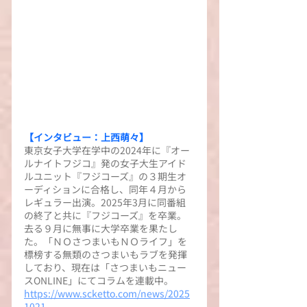
【インタビュー：上西萌々】
東京女子大学在学中の2024年に『オー
ルナイトフジコ』発の女子大生アイド
ルユニット『フジコーズ』の３期生オ
ーディションに合格し、同年４月から
レギュラー出演。2025年3月に同番組
の終了と共に『フジコーズ』を卒業。
去る９月に無事に大学卒業を果たし
た。「ＮＯさつまいもＮＯライフ」を
標榜する無類のさつまいもラブを発揮
しており、現在は「さつまいもニュー
スONLINE」にてコラムを連載中。
https://www.scketto.com/news/2025
1021