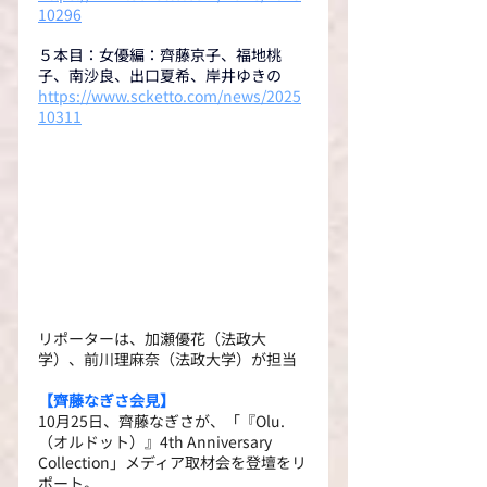
10296
５本目：女優編：齊藤京子、福地桃
子、南沙良、出口夏希、岸井ゆきの
https://www.scketto.com/news/2025
10311
リポーターは、加瀬優花（法政大
学）、前川理麻奈（法政大学）が担当
【齊藤なぎさ会見】
10月25日、齊藤なぎさが、「『Olu.
（オルドット）』4th Anniversary 
Collection」メディア取材会を登壇をリ
ポート。