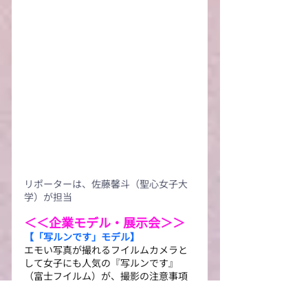
リポーターは、佐藤馨斗（聖心女子大
学）が担当
＜＜企業モデル・展示会＞＞
【「写ルンです」モデル】
エモい写真が撮れるフイルムカメラと
して女子にも人気の『写ルンです』
（富士フイルム）が、撮影の注意事項
や撮影手法の紹介の『GUIDEBOOK』が
発行され、メンバーの２名がモデルに