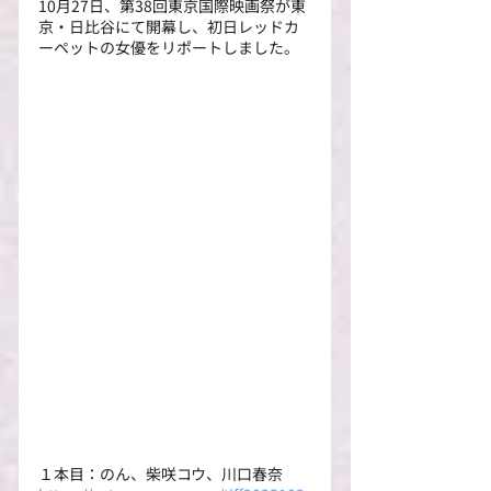
10月27日、第38回東京国際映画祭が東
京・日比谷にて開幕し、初日レッドカ
ーペットの女優をリポートしました。
１本目：のん、柴咲コウ、川口春奈