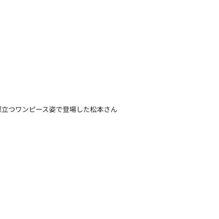
際立つワンピース姿で登場した松本さん