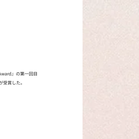
Award』の第一回目
さんが受賞した。