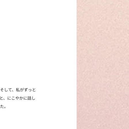
そして、私がずっと
と、にこやかに話し
れた。