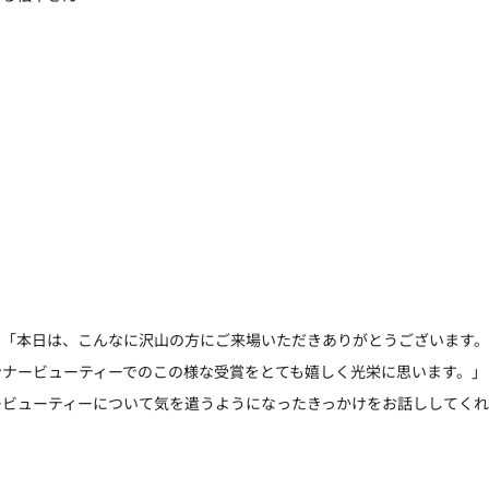
、「本日は、こんなに沢山の方にご来場いただきありがとうございます。
ンナービューティーでのこの様な受賞をとても嬉しく光栄に思います。」
ービューティーについて気を遣うようになったきっかけをお話ししてく