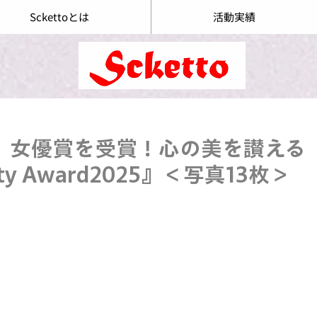
Sckettoとは
活動実績
女優賞を受賞！心の美を讃える『J
auty Award2025』＜写真13枚＞