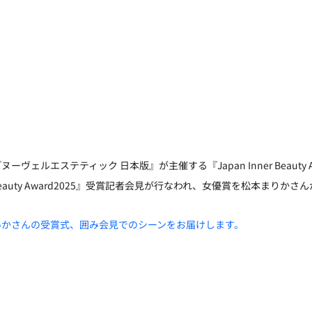
ヴェルエステティック 日本版』が主催する『Japan Inner Beauty 
r Beauty Award2025』受賞記者会見が行なわれ、女優賞を松本まりか
いかさんの受賞式、囲み会見でのシーンをお届けします。