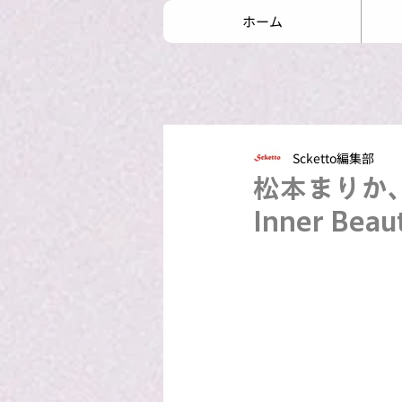
ホーム
Scketto編集部
松本まりか、
Inner Be