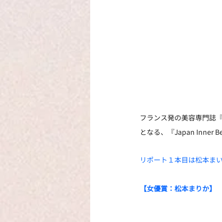
フランス発の美容専門誌『ヌー
となる、『Japan Inne
リポート１本目は松本ま
【女優賞：松本まりか】