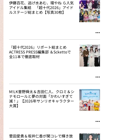
伊藤百花、逃げ水あむ、環やね ら人気
アイドル集結 「超十代2026」アイド
ルステージ総まとめ【写真30枚】
『超十代2026』リポート総まとめ
ACTRESS PRESS編集部 ＆Sckettoで
全11本で徹底取材
M!LK曽野舜太＆吉田仁人、クロミ＆シ
ナモロールと夢の対面「かわいすぎて
滅！」【2026年サンリオキャラクター
大賞】
菅田愛貴＆坂井仁香が関コレで輝き放