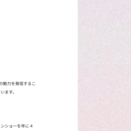
ジョの魅力を発信するこ
ています。
ョンショーを年に４