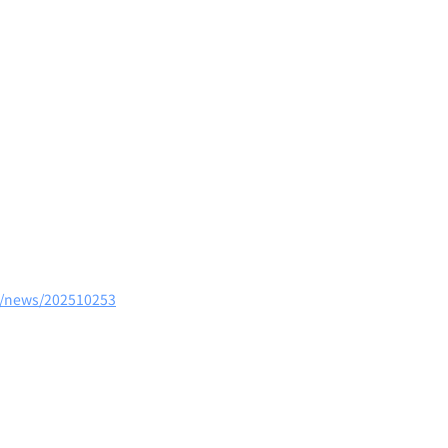
m/news/202510253