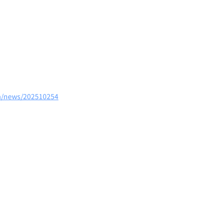
om/news/202510254