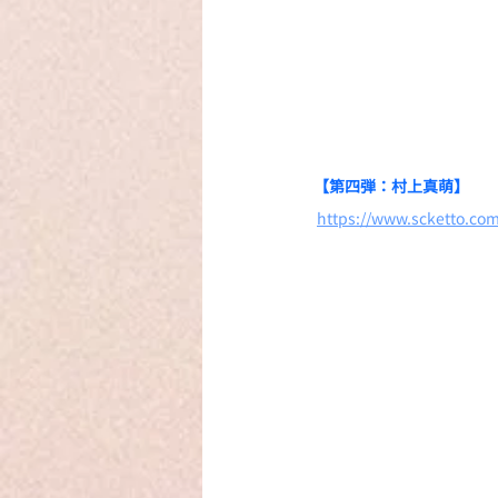
【第四弾：村上真萌】
https://www.scketto.c