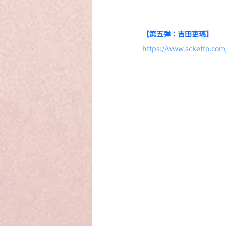
【第五弾：吉田吏璃】
https://www.scketto.co