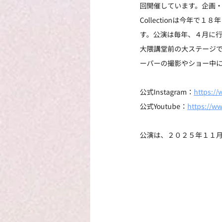
回開催しています。企画・
Collectionは今年
す。公演は毎年、４月に行
大隈講堂前の大ステージ
ーパーの撮影やショー中
公式Instagram：
https:/
公式Youtube：
https://w
公演は、２０２５年１１