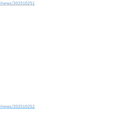
m/news/202510251
m/news/202510252