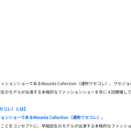
ションショーであるWaseda Collection（通称ワセコレ）。ワセ
田生のモデルが出演する本格的なファッションショーを年に４回開催し
n（ワセコレ）とは】
ショーであるWaseda Collection（通称ワセコレ）。
ることをコンセプトに、早稲田生のモデルが出演する本格的なファッシ