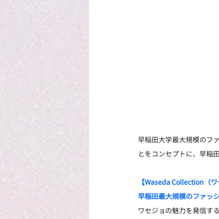
早稲田大学最大規模のファッ
とをコンセプトに、早稲
【Waseda Collectio
早稲田最大規模のファッション
ワセジョの魅力を発信す