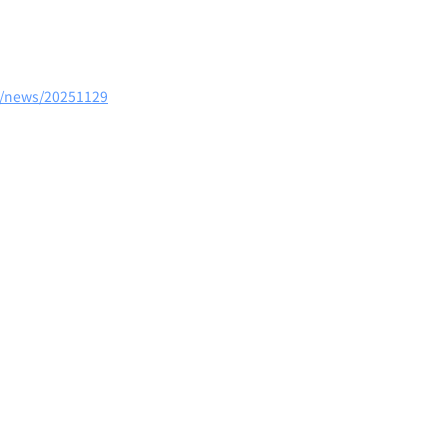
m/news/20251129