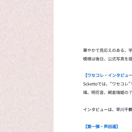
華やかで見応えのある、
模様は後日、公式写真を
【ワセコレ・インタビュ
Sckettoでは、“ワセ
璃、明花音、網倉瑞姫の
インタビューは、早川千
【第一弾・芦田遥】