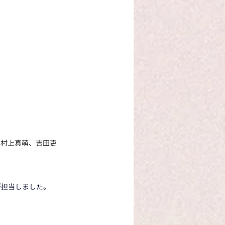
、村上真萌、吉田吏
が担当しました。