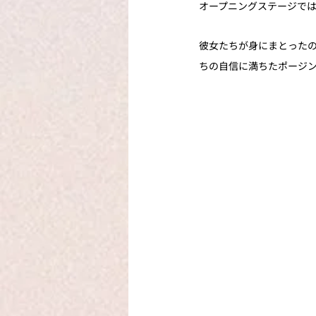
オープニングステージで
彼女たちが身にまとった
ちの自信に満ちたポージ