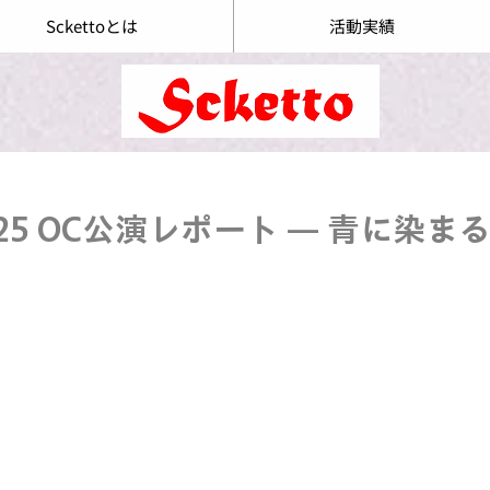
Sckettoとは
活動実績
25 OC公演レポート — 青に染ま