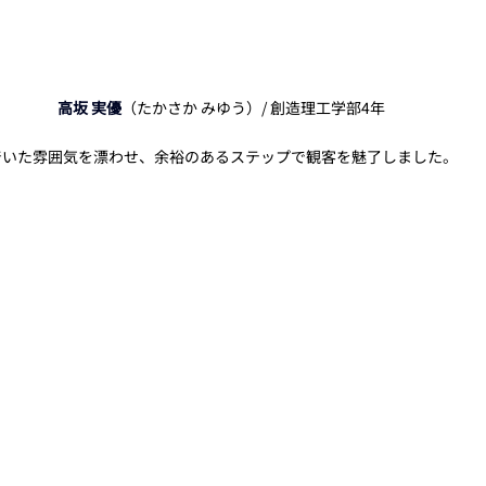
高坂 実優
（たかさか みゆう）/ 創造理工学部4年
着いた雰囲気を漂わせ、余裕のあるステップで観客を魅了しました。