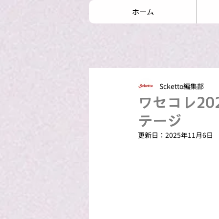
ホーム
Scketto編集部
ワセコレ20
テージ
更新日：
2025年11月6日