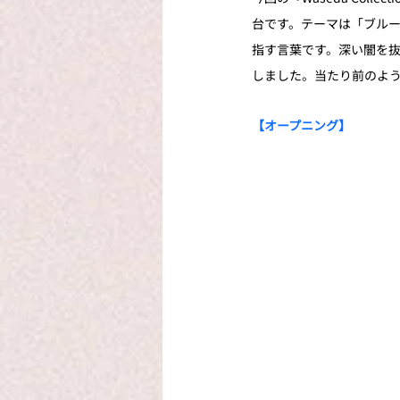
台です。テーマは「ブル
指す言葉です。深い闇を
しました。当たり前のよ
【オープニング】