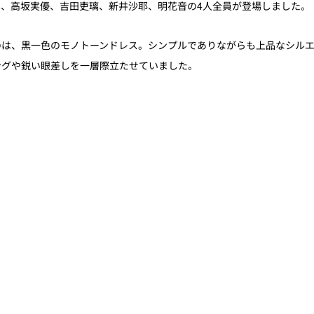
は、高坂実優、吉田吏璃、新井沙耶、明花音の4人全員が登場しました。
のは、黒一色のモノトーンドレス。シンプルでありながらも上品なシル
ングや鋭い眼差しを一層際立たせていました。