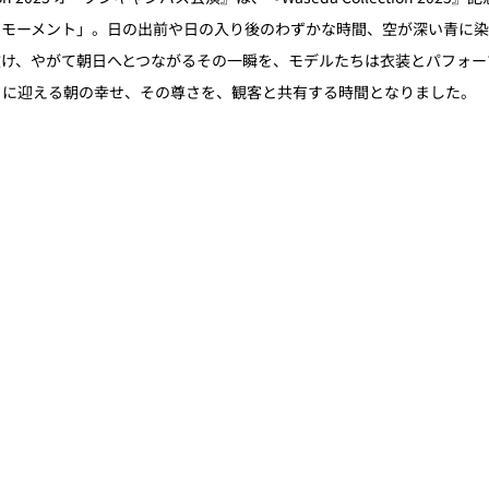
ーモーメント」。日の出前や日の入り後のわずかな時間、空が深い青に
抜け、やがて朝日へとつながるその一瞬を、モデルたちは衣装とパフォー
うに迎える朝の幸せ、その尊さを、観客と共有する時間となりました。