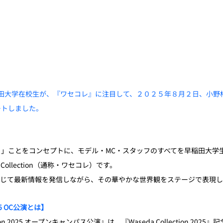
じ早稲田大学在校生が、『ワセコレ』に注目して、２０２５年８月２日、小
ートしました。
」ことをコンセプトに、モデル・MC・スタッフのすべてを早稲田大学
Collection（通称・ワセコレ）です。
通じて最新情報を発信しながら、その華やかな世界観をステージで表現
2025 OC公演とは】
tion 2025 オープンキャンパス公演』は、『Waseda Collection 202