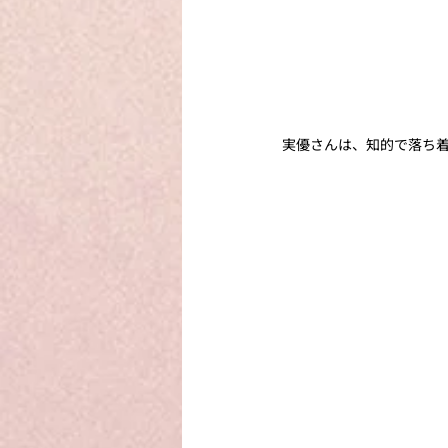
実優さんは、知的で落ち