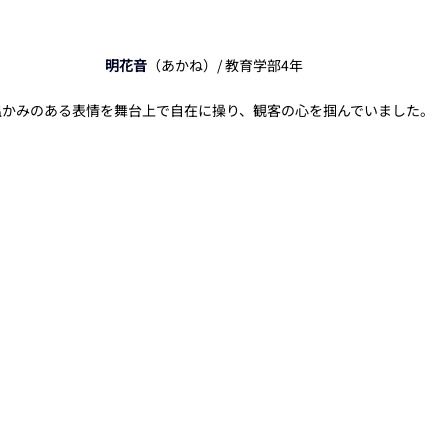
明花音
（あかね）/ 教育学部4年
温かみのある表情を舞台上で自在に操り、観客の心を掴んでいました。