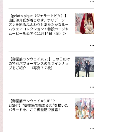
【gelato pique（ジェラートピケ）】
山田涼介氏が着こなす、ホリデーシー
ズンを彩るふんわりとあたたかなルー
ムウェアコレクション！特設ページや
ムービーを公開＜11月14日（金）＞
【御堂筋ランウェイ2025】この日だけ
の特別パフォーマンスの全ラインナッ
プをご紹介！（写真３７枚）
【御堂筋ランウェイ✕SUPER
EIGHT】“御堂筋で始まる恋”を描いた
バラードを、ここ御堂筋で披露！