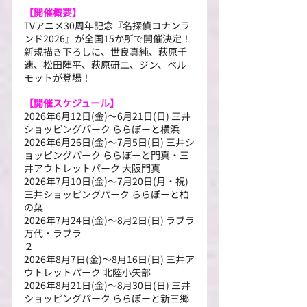
【開催概要】
TVアニメ30周年記念『名探偵コナンラ
ンド2026』が全国15か所で開催決定！
新規描き下ろしに、世良真純、萩原千
速、松田陣平、萩原研二、ジン、ベル
モットが登場！
【開催スケジュール】
2026年6月12日(金)～6月21日(日) 三井
ショッピングパーク ららぽーと横浜
2026年6月26日(金)～7月5日(日) 三井シ
ョッピングパーク ららぽーと門真・三
井アウトレットパーク 大阪門真
2026年7月10日(金)～7月20日(月・祝) 
三井ショッピングパーク ららぽーと柏
の葉
2026年7月24日(金)～8月2日(日) ラブラ
万代・ラブラ
２　　　　　　　　　　　　　　　　
2026年8月7日(金)～8月16日(日) 三井ア
ウトレットパーク 北陸小矢部
2026年8月21日(金)～8月30日(日) 三井
ショッピングパーク ららぽーと新三郷