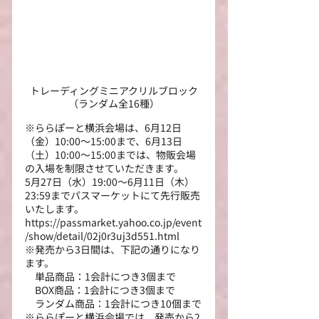
トレーディングミニアクリルブロック
（ランダム全16種）
※ららぽーと横浜会場は、6月12日
（金）10:00～15:00まで、6月13日
（土）10:00～15:00までは、物販会場
の入場を制限させていただきます。
5月27日（水）19:00～6月11日（木）
23:59までパスマーケットにて先行販売
いたします。
https://passmarket.yahoo.co.jp/event
/show/detail/02j0r3uj3d551.html
※発売から3日間は、下記の通りになり
ます。
　単品商品：1会計につき3個まで
　BOX商品：1会計につき3個まで
　ランダム商品：1会計につき10個まで
※ららぽーと横浜会場では、発売から2