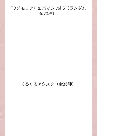
TDメモリアル缶バッジ vol.6（ランダム
全20種） 
くるくるアクスタ（全36種）