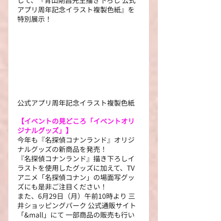
して、『青山剛昌先生描き下ろし 公式
アプリ周年記念イラスト複製色紙』を
特別展示！
公式アプリ周年記念イラスト複製色紙
【イベントの見どころ「イベントオリ
ジナルグッズ」】
今年も『名探偵コナンランド』オリジ
ナルグッズの新商品を発売！
『名探偵コナンランド』描き下ろしイ
ラストを使用したグッズに加えて、TV
アニメ「名探偵コナン」の場面写グッ
ズにも是非ご注目ください！
また、6月29日（月）午前10時より 三
井ショッピングパーク 公式通販サイト
「&mall」にて 一部商品の販売も行い