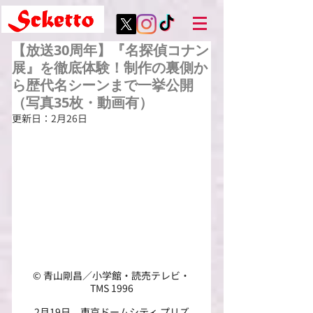
【放送30周年】『名探偵コナン
展』を徹底体験！制作の裏側か
ら歴代名シーンまで一挙公開
（写真35枚・動画有）
更新日：
2月26日
© 青山剛昌／小学館・読売テレビ・
TMS 1996
　2月19日、東京ドームシティ プリズ