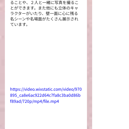
ることや、２人と一緒に写真を撮るこ
とができます。また他にも立体のキャ
ラクターがいたり、壁一面に心に残る
名シーンや名場面がたくさん展示され
ています。
https://video.wixstatic.com/video/970
895_ca8e6ac922d64c7fa8c3ba0d86b
f89ad/720p/mp4/file.mp4