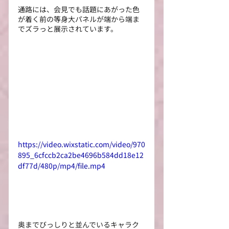
通路には、会見でも話題にあがった色
が着く前の等身大パネルが端から端ま
でズラっと展示されています。
https://video.wixstatic.com/video/970
895_6cfccb2ca2be4696b584dd18e12
df77d/480p/mp4/file.mp4
奥までびっしりと並んでいるキャラク