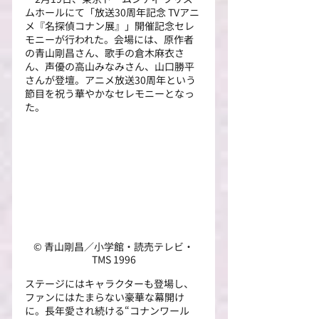
ムホールにて「放送30周年記念 TVアニ
メ『名探偵コナン展』」開催記念セレ
モニーが行われた。会場には、原作者
の青山剛昌さん、歌手の倉木麻衣さ
ん、声優の高山みなみさん、山口勝平
さんが登壇。アニメ放送30周年という
節目を祝う華やかなセレモニーとなっ
た。
© 青山剛昌／小学館・読売テレビ・
TMS 1996
ステージにはキャラクターも登場し、
ファンにはたまらない豪華な幕開け
に。長年愛され続ける“コナンワール