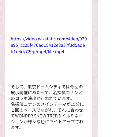
https://video.wixstatic.com/video/970
895_cc25f470ad15412e8a37f3d5ade
b1d4d/720p/mp4/file.mp4
そして、東京ドームシティでは今回の
展示開催にあたって、名探偵コナンと
のコラボ演出が行われています。
名探偵コナンのメインテーマが15分に
１回のペースでながれ、それに合わせ
てWONDER SNOW TREEのイルミネー
ションが様々な色にライトアップされ
ます。