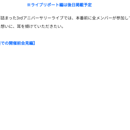
※ライブリポート編は後日掲載予定
詰まった3rdアニバーサリーライブでは、本番前に全メンバーが参加し
た想いに、耳を傾けていただきたい。
装での開催前会見編】