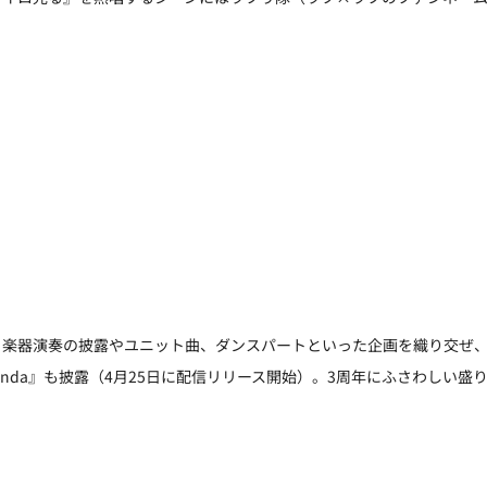
楽器演奏の披露やユニット曲、ダンスパートといった企画を織り交ぜ、Ta
anda』も披露（4月25日に配信リリース開始）。3周年にふさわしい盛