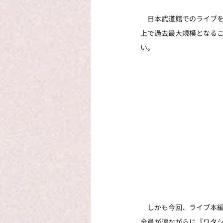
　日本武道館でのライブを
上で過去最大規模となる
い。
　しかも今回、ライブ本
全員が涙ながらに『ワタ