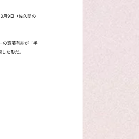
3月9日（佐久間の
ダーの齋藤有紗が「半
現した形だ。