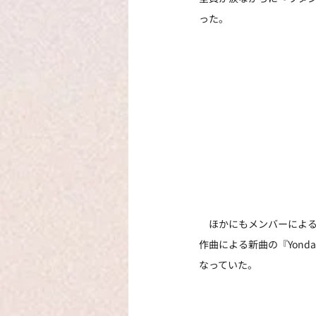
った。
　ほかにもメンバーによる
作曲による新曲の『Yond
なっていた。