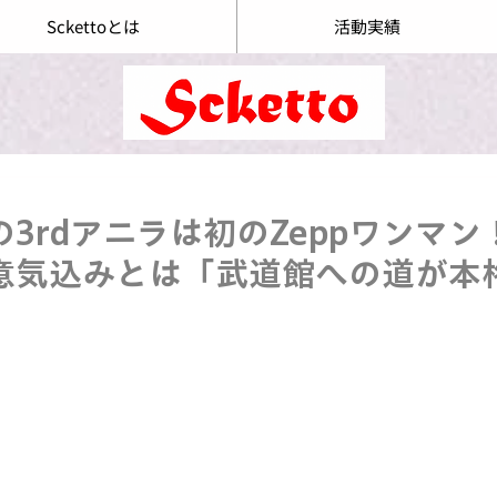
Sckettoとは
活動実績
3rdアニラは初のZeppワンマン
意気込みとは「武道館への道が本