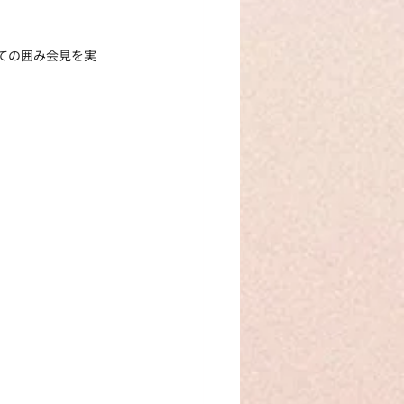
ての囲み会見を実