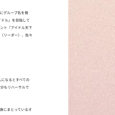
日にグループ名を発
イドル」を目指して
ベント『アイドル天下
紗（リーダー）、佐々
人になるとすべての
自分もリハーサルで
身にまとっているオ