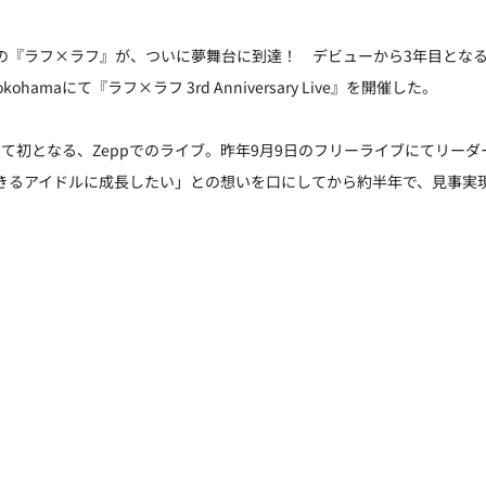
の『ラフ×ラフ』が、ついに夢舞台に到達！　デビューから3年目となる
kohamaにて『ラフ×ラフ 3rd Anniversary Live』を開催した。
て初となる、Zeppでのライブ。昨年9月9日のフリーライブにてリー
できるアイドルに成長したい」との想いを口にしてから約半年で、見事実