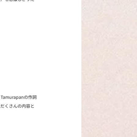
murapanの作詞
りだくさんの内容と