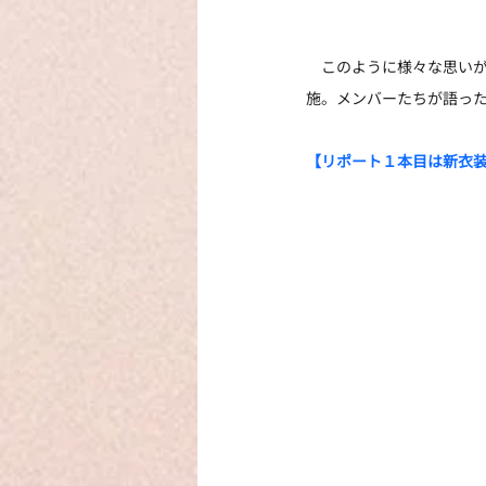
　このように様々な思いが
施。メンバーたちが語っ
【リポート１本目は新衣