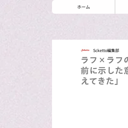
ホーム
Scketto編集部
ラフ×ラフの
前に示した
えてきた」