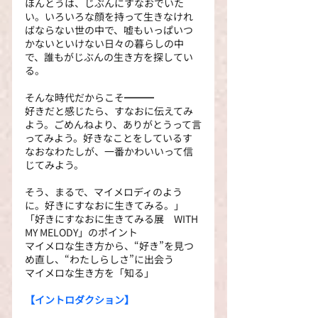
ほんとうは、じぶんにすなおでいた
い。いろいろな顔を持って生きなけれ
ばならない世の中で、嘘もいっぱいつ
かないといけない日々の暮らしの中
で、誰もがじぶんの生き方を探してい
る。
そんな時代だからこそ━━━
好きだと感じたら、すなおに伝えてみ
よう。ごめんねより、ありがとうって言
ってみよう。好きなことをしているす
なおなわたしが、一番かわいいって信
じてみよう。
そう、まるで、マイメロディのよう
に。好きにすなおに生きてみる。」
「好きにすなおに生きてみる展　WITH 
MY MELODY」のポイント
マイメロな生き方から、“好き”を見つ
め直し、“わたしらしさ”に出会う
マイメロな生き方を「知る」
【イントロダクション】