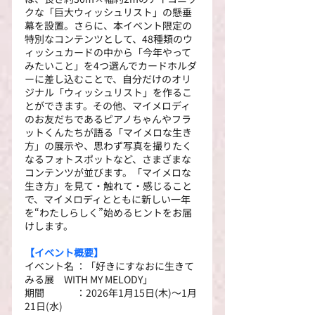
クな「巨大ウィッシュリスト」の懸垂
幕を設置。さらに、本イベント限定の
特別なコンテンツとして、48種類のウ
ィッシュカードの中から「今年やって
みたいこと」を4つ選んでカードホルダ
ーに差し込むことで、自分だけのオリ
ジナル「ウィッシュリスト」を作るこ
とができます。その他、マイメロディ
のお友だちであるピアノちゃんやフラ
ットくんたちが語る「マイメロな生き
方」の展示や、思わず写真を撮りたく
なるフォトスポットなど、さまざまな
コンテンツが並びます。「マイメロな
生き方」を見て・触れて・感じること
で、マイメロディとともに新しい一年
を“わたしらしく”始めるヒントをお届
けします。
【イベント概要】
イベント名 ：「好きにすなおに生きて
みる展　WITH MY MELODY」
期間　　　 ：2026年1月15日(木)～1月
21日(水)