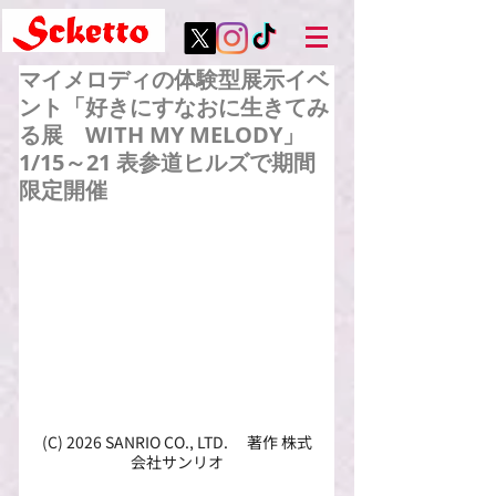
マイメロディの体験型展示イベ
ント「好きにすなおに生きてみ
る展 WITH MY MELODY」
1/15～21 表参道ヒルズで期間
限定開催
(C) 2026 SANRIO CO., LTD. 　著作 株式
会社サンリオ