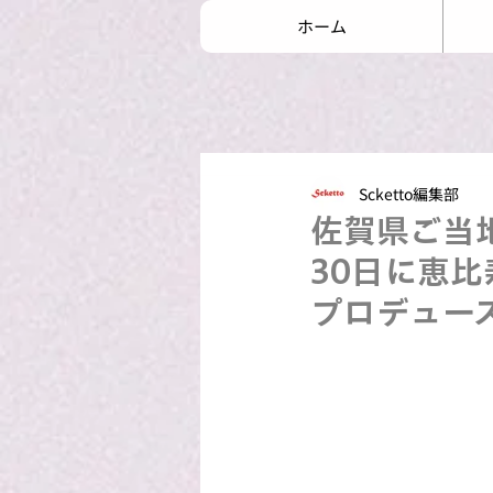
ホーム
Scketto編集部
佐賀県ご当
30日に恵
プロデュー