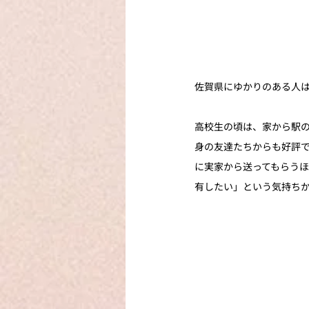
佐賀県にゆかりのある人
高校生の頃は、家から駅
身の友達たちからも好評
に実家から送ってもらう
有したい」という気持ち