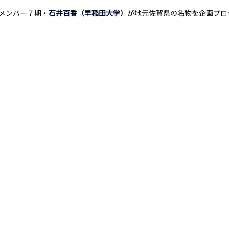
toメンバー７期・
石井百香（早稲田大学）
が地元佐賀県の名物を企画プロ