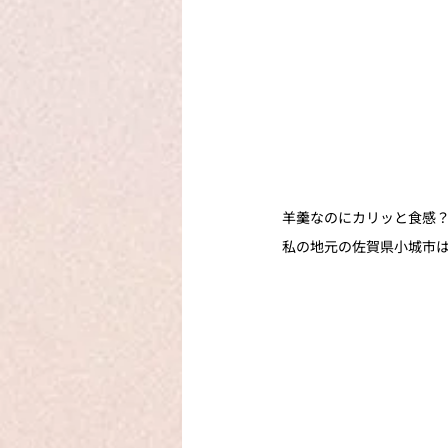
羊羹なのにカリッと食感
私の地元の佐賀県小城市