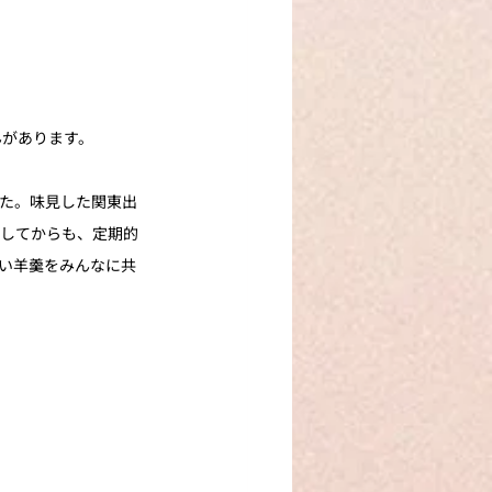
んがあります。
た。味見した関東出
京してからも、定期的
い羊羹をみんなに共