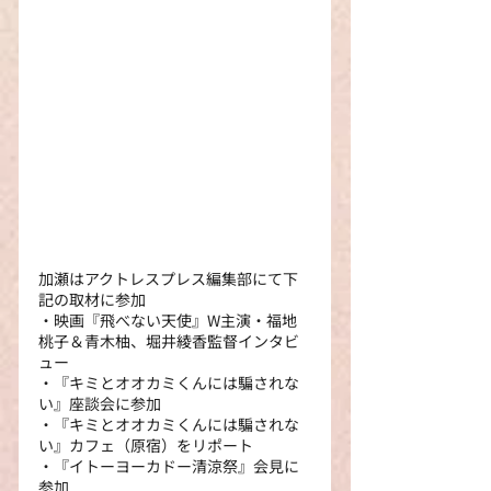
加瀬はアクトレスプレス編集部にて下
記の取材に参加
・映画『飛べない天使』W主演・福地
桃子＆青木柚、堀井綾香監督インタビ
ュー
・『キミとオオカミくんには騙されな
い』座談会に参加
・『キミとオオカミくんには騙されな
い』カフェ（原宿）をリポート
・『イトーヨーカドー清涼祭』会見に
参加