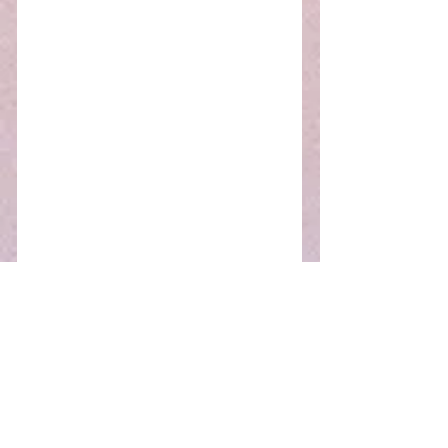
その他、「テレビドラマ番組制作会
見」「コスメメーカー会見」にも参
加。
https://www.scketto.com/news/2024
1010