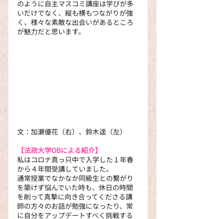
のように自主マスコミ講座は学びが多
いだけでなく、縦も横もつながりが強
く、様々な素敵な出会いがあるところ
が魅力だと思います。
文：加瀬優花（右）、鈴木遥（左）
【法政大学OBによる紹介】
私はコロナ真っ只中で入学した１年春
から４年間受講していました。 
通常授業でなかなか同級生との繋がり
を築けず悩んでいた時も、休日の時間
を削って真摯に向き合ってくださる講
師の方々のお話が勉強になったり、常
に自分をアップデートすべく挑戦する