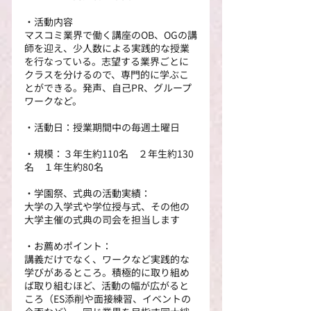
・活動内容
マスコミ業界で働く講座のOB、OGの講
師を迎え、少人数による実践的な授業
を行なっている。志望する業界ごとに
クラスを分けるので、専門的に学ぶこ
とができる。発声、自己PR、グループ
ワークなど。
・活動日：授業期間中の毎週土曜日
・規模：３年生約110名　２年生約130
名　１年生約80名
・学園祭、式典の活動実績：
大学の入学式や学位授与式、その他の
大学主催の式典の司会を担当します
・お薦めポイント：
講義だけでなく、ワークなど実践的な
学びがあるところ。積極的に取り組め
ば取り組むほど、活動の幅が広がると
ころ（ES添削や面接練習、イベントの