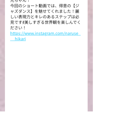
光ちゃん！
今回のショート動画では、得意の【ジ
ャズダンス】を魅せてくれました！麗
しい表現力とキレのあるステップは必
見です💃美しすぎる世界観を楽しんでく
ださい！
https://www.instagram.com/naruse_
__hikari