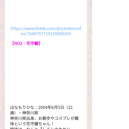
https://www.tiktok.com/@scketto/vid
eo/7646707719159680264
【NO2：花守雛】
はなもりひな：2004年6月5日（21
歳）・神奈川県
神奈川県出身、お散歩やコスプレが趣
味という花守雛ちゃん！
特技は、なんと【レモンの丸かじ