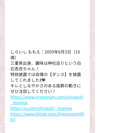
しらいし ももえ：2009年6月3日（16
歳）
三重県出身、趣味は神社巡りという白
石杏衣ちゃん！
特技披露では自慢の【ダンス】を披露
してくれました💃💖
キレとしなやかさのある抜群の動きに
ぜひ注目してください！
https://www.instagram.com/shiraishi
_momoe
https://x.com/shiraishi_momoe
https://www.tiktok.com/@momorin06
03