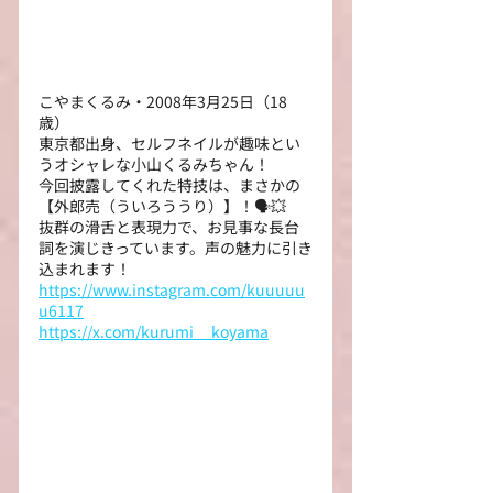
こやまくるみ・2008年3月25日（18
歳）
東京都出身、セルフネイルが趣味とい
うオシャレな小山くるみちゃん！
今回披露してくれた特技は、まさかの
【外郎売（ういろううり）】！🗣💥
抜群の滑舌と表現力で、お見事な長台
詞を演じきっています。声の魅力に引き
込まれます！
https://www.instagram.com/kuuuuu
u6117
https://x.com/kurumi__koyama