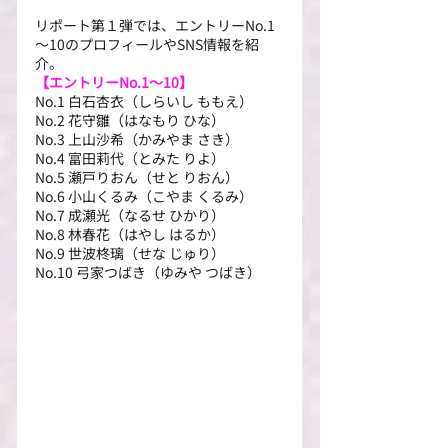
リポート第１弾では、エントリーNo.1
～10のプロフィールやSNS情報を紹
介。
【エントリーNo.1～10】
No.1 白石杏衣（しらいし ももえ）
No.2 花守雛（はなもり ひな）
No.3 上山沙希（かみやま さき）
No.4 富田莉代（とみた りよ）
No.5 瀬戸りおん（せと りおん）
No.6 小山くるみ（こやま くるみ）
No.7 成瀬光（なるせ ひかり）
No.8 林春花（はやし はるか）
No.9 世波柊璃（せな じゅり）
No.10 弓家つばき（ゆみや つばき）