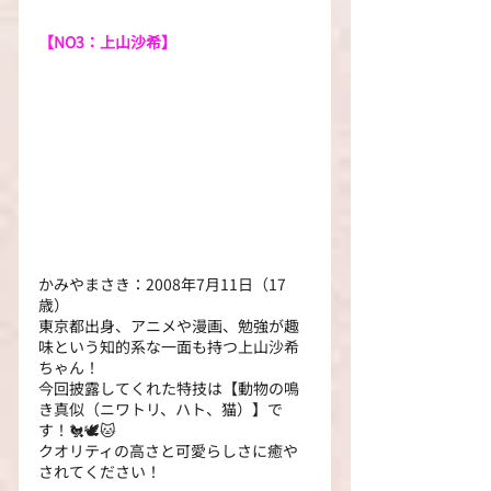
【NO3：上山沙希】
かみやまさき：2008年7月11日（17
歳）
東京都出身、アニメや漫画、勉強が趣
味という知的系な一面も持つ上山沙希
ちゃん！
今回披露してくれた特技は【動物の鳴
き真似（ニワトリ、ハト、猫）】で
す！🐔🕊🐱
クオリティの高さと可愛らしさに癒や
されてください！