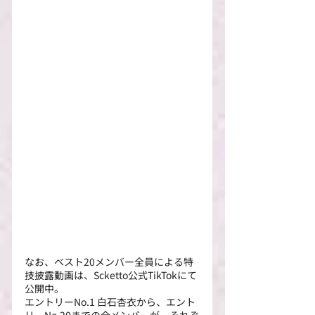
なお、ベスト20メンバー全員による特
技披露動画は、Scketto公式TikTokにて
公開中。
エントリーNo.1 白石杏衣から、エント
リーNo.20までの全メンバーが、それぞ