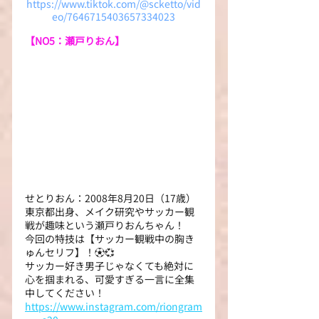
https://www.tiktok.com/@scketto/vid
eo/7646715403657334023
【NO5：瀬戸りおん】
せとりおん：2008年8月20日（17歳）
東京都出身、メイク研究やサッカー観
戦が趣味という瀬戸りおんちゃん！
今回の特技は【サッカー観戦中の胸き
ゅんセリフ】！⚽️💞
サッカー好き男子じゃなくても絶対に
心を掴まれる、可愛すぎる一言に全集
中してください！
https://www.instagram.com/riongram