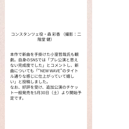
コンスタンツェ役・森 彩香 （撮影：二
階堂 健）
本作で新曲を手掛けた小室哲哉氏も観
劇。自身のSNSでは「プレ公演と思え
ない完成度でした」とコメントし、新
曲についても「“NEW WAVE”のタイト
ル通りな感じに仕上がっていて嬉し
い」と投稿しました。
なお、好評を受け、追加公演のチケッ
ト一般発売を5月30日（土）より開始予
定です。