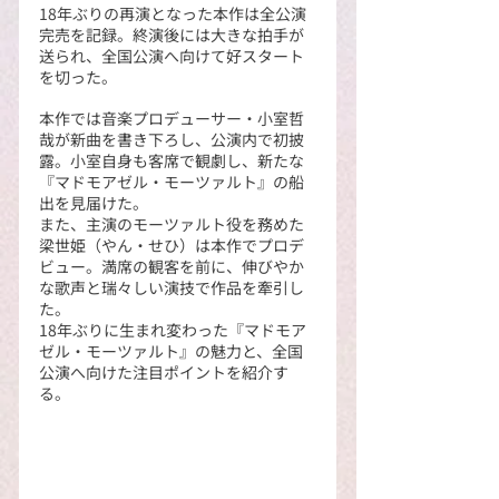
18年ぶりの再演となった本作は全公演
完売を記録。終演後には大きな拍手が
送られ、全国公演へ向けて好スタート
を切った。
本作では音楽プロデューサー・小室哲
哉が新曲を書き下ろし、公演内で初披
露。小室自身も客席で観劇し、新たな
『マドモアゼル・モーツァルト』の船
出を見届けた。
また、主演のモーツァルト役を務めた
梁世姫（やん・せひ）は本作でプロデ
ビュー。満席の観客を前に、伸びやか
な歌声と瑞々しい演技で作品を牽引し
た。
18年ぶりに生まれ変わった『マドモア
ゼル・モーツァルト』の魅力と、全国
公演へ向けた注目ポイントを紹介す
る。