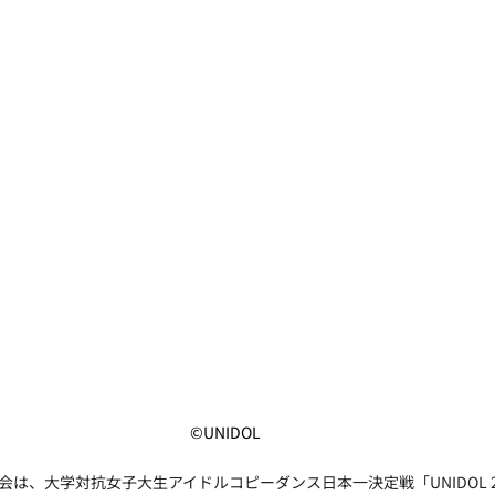
©UNIDOL
会は、大学対抗女子大生アイドルコピーダンス日本一決定戦「UNIDOL 2025-