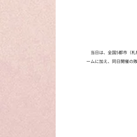
　当日は、全国5都市（札
ームに加え、同日開催の敗