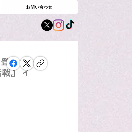
お問い合わせ
て登場！
復活戦』 イ