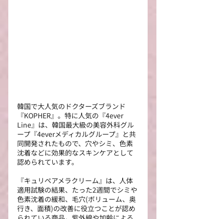
韓国で大人気のドクターズブランド
『KOPHER』。特に人気の『4ever 
Line』は、韓国最大級の美容外科グル
ープ『4everメディカルグループ』と共
同開発されたもので、穴やシミ、色素
沈着などに効果的なスキンケアとして
認められています。
『キュリペアメラクリーム』は、人体
適用試験の結果、たった2週間でシミや
色素沈着の緩和、毛穴(ボリューム、奥
行き、面積)の改善に役立つことが認め
られている商品。紫外線や加齢による