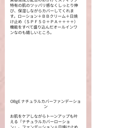
特有の肌のツッパリ感なくしっとり伸
び、保湿しながらカバーしてくれま
す。ローション＋ＢＢクリーム＋日焼
け止め（ＳＰＦ５０＋ＰＡ＋＋＋＋）
機能をすべて盛り込んだオールインワ
ンなのも嬉しいところ。
OBgE ナチュラルカバーファンデーショ
ン
お肌をケアしながらトーンアップも叶
える『ナチュラルカバーローショ
ン』。ファンデーション＋日焼け止め