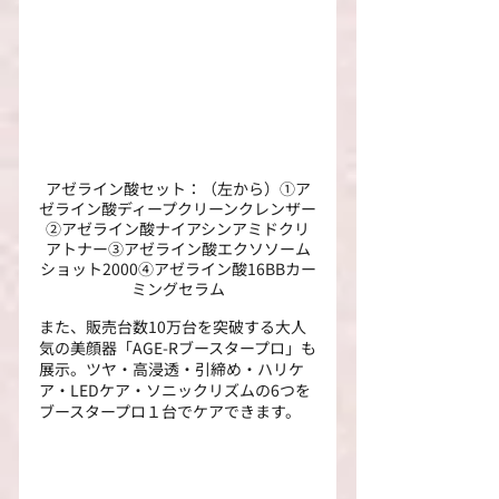
アゼライン酸セット：（左から）①ア
ゼライン酸ディープクリーンクレンザー
②アゼライン酸ナイアシンアミドクリ
アトナー③アゼライン酸エクソソーム
ショット2000④アゼライン酸16BBカー
ミングセラム
また、販売台数10万台を突破する大人
気の美顔器「AGE-Rブースタープロ」も
展示。ツヤ・高浸透・引締め・ハリケ
ア・LEDケア・ソニックリズムの6つを
ブースタープロ１台でケアできます。