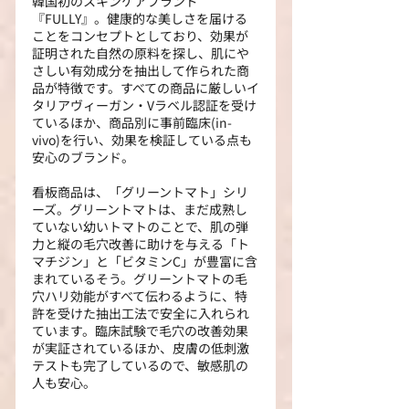
韓国初のスキンケアブランド
『FULLY』。健康的な美しさを届ける
ことをコンセプトとしており、効果が
証明された自然の原料を探し、肌にや
さしい有効成分を抽出して作られた商
品が特徴です。すべての商品に厳しいイ
タリアヴィーガン・Vラベル認証を受け
ているほか、商品別に事前臨床(in-
vivo)を行い、効果を検証している点も
安心のブランド。
看板商品は、「グリーントマト」シリ
ーズ。グリーントマトは、まだ成熟し
ていない幼いトマトのことで、肌の弾
力と縦の毛穴改善に助けを与える「ト
マチジン」と「ビタミンC」が豊富に含
まれているそう。グリーントマトの毛
穴ハリ効能がすべて伝わるように、特
許を受けた抽出工法で安全に入れられ
ています。臨床試験で毛穴の改善効果
が実証されているほか、皮膚の低刺激
テストも完了しているので、敏感肌の
人も安心。