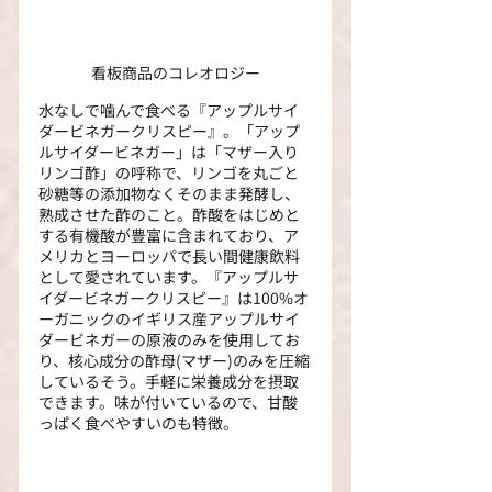
看板商品のコレオロジー
水なしで噛んで食べる『アップルサイ
ダービネガークリスピー』。「アップ
ルサイダービネガー」は「マザー入り
リンゴ酢」の呼称で、リンゴを丸ごと
砂糖等の添加物なくそのまま発酵し、
熟成させた酢のこと。酢酸をはじめと
する有機酸が豊富に含まれており、ア
メリカとヨーロッパで長い間健康飲料
として愛されています。『アップルサ
イダービネガークリスピー』は100%オ
ーガニックのイギリス産アップルサイ
ダービネガーの原液のみを使用してお
り、核心成分の酢母(マザー)のみを圧縮
しているそう。手軽に栄養成分を摂取
できます。味が付いているので、甘酸
っぱく食べやすいのも特徴。