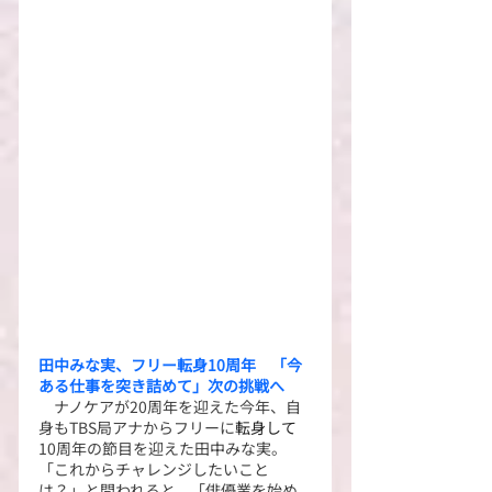
田中みな実、フリー転身10周年　「今
ある仕事を突き詰めて」次の挑戦へ
　ナノケアが20周年を迎えた今年、自
身もTBS局アナからフリーに
転身して
10周年の節目を迎えた田中みな実。
「これからチャレンジしたいこと
は？」と問われると、「俳優業を始め