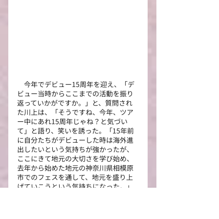
　今年でデビュー15周年を迎え、「デ
ビュー当時からここまでの活動を振り
返っていかがですか。」と、質問され
た川上は、「そうですね、今年、ツア
ー中にあれ15周年じゃね？と気づい
て」と語り、笑いを誘った。「15年前
に自分たちがデビューした時は海外進
出したいという気持ちが強かったが、
ここにきて地元の大切さを学び始め、
去年から始めた地元の神奈川県相模原
市でのフェスを通して、地元を盛り上
げていこうという気持ちになった。」
と語り、地元愛やファンを大切にして
いる姿も見ることができた。