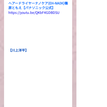
ヘアードライヤーナノケア(EH-NA0K)篠
原ともえ【パナソニック公式】
https://youtu.be/QKbF4GDBDSU
【川上洋平】