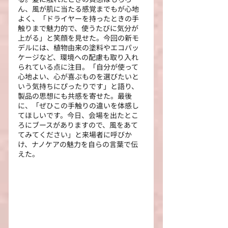
ん、風が肌に当たる感覚までもが心地
よく、「ドライヤーを持ったときの手
触りまで魅力的で、使うたびに気分が
上がる」と笑顔を見せた。今回の新モ
デルには、植物由来の塗料やエコパッ
ケージなど、環境への配慮も取り入れ
られている点に注目。「自分が使って
心地よい、心が喜ぶものを選びたいと
いう気持ちにぴったりです」と語り、
製品の思想にも共感を寄せた。最後
に、「ぜひこの手触りの違いを体感し
てほしいです。今日、会場を出たとこ
ろにブースがありますので、風をあて
てみてください」と来場者に呼びか
け、ナノケアの魅力を自らの言葉で伝
えた。