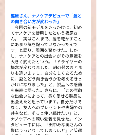
篠原さん、ナノケアデビューで「髪と
の向き合い方が変わった」
　今回の新モデルをきっかけに、初め
てナノケアを使用したという篠原さ
ん。「実はこれまで、髪を乾かすこと
にあまり気を配っていなかったんで
す」と語り、周囲を驚かせた。しか
し、ナノケアとの出会いがその意識を
大きく変えたという。「ドライヤーの
概念が変わりました。朝の髪のまとま
りも違いますし、自分らしくあるため
に、髪とどう向き合うかを考えるきっ
かけになりました」と、製品への感動
を率直に語った。さらに、「この素敵
な出会いによって、長く愛せる製品に
出会えたと思っています。自分だけで
なく、友人へのプレゼントや夫婦での
共有など、ずっと使い続けたい」と、
ナノケアへの深い愛着を見せた。イン
タビュー中には、「田中みな実さんの
髪にうっとりしてしまうほど」と笑顔