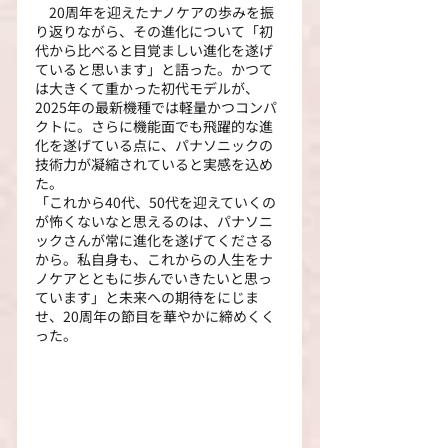
　20周年を迎えたナノケアの歩みを振
り返りながら、その進化について「初
代から比べると目覚ましい進化を遂げ
ていると思います」と語った。かつて
は大きくて重かった初代モデルが、
2025年の最新機種では軽量かつコンパ
クトに。さらに機能面でも飛躍的な進
化を遂げている点に、パナソニックの
技術力が凝縮されていると実感を込め
た。
「これから40代、50代を迎えていくの
が怖くないなと思えるのは、パナソニ
ックさんが常に進化を遂げてくださる
から。私自身も、これからの人生をナ
ノケアとともに歩んでいきたいと思っ
ています」と未来への期待をにじま
せ、20周年の節目を華やかに締めくく
った。