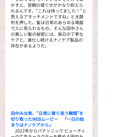
かすと、翌朝の寝ぐせがかなり抑えら
れるんです。“これは待ってました！”と
思えるアタッチメントですね」と太鼓
判を押した。髪は日常のあらゆる場面
で人に見られるもの。そんな田中さん
の美しい髪の秘密には、毎日の丁寧な
ケアと、進化し続けるナノケア製品の
存在があるようだ。
田中みな実、“日常に寄り添う瞬間”を
切り取ったWEBムービー　「一日の始
まりはナノケアから」
　2022年からパナソニック ビューティ
ーの広告キャラクターを務める田中み