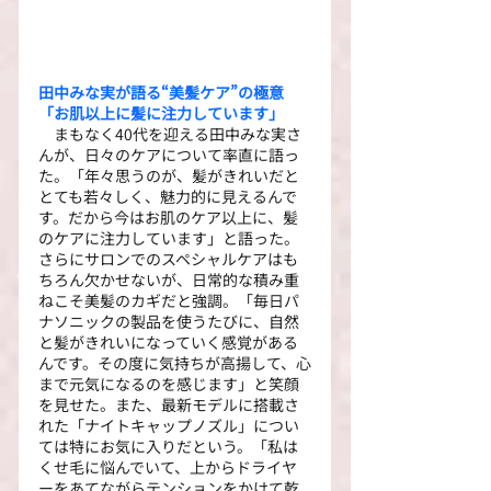
田中みな実が語る“美髪ケア”の極意　
「お肌以上に髪に注力しています」
　まもなく40代を迎える田中みな実さ
んが、日々のケアについて率直に語っ
た。「年々思うのが、髪がきれいだと
とても若々しく、魅力的に見えるんで
す。だから今はお肌のケア以上に、髪
のケアに注力しています」と語った。
さらにサロンでのスペシャルケアはも
ちろん欠かせないが、日常的な積み重
ねこそ美髪のカギだと強調。「毎日パ
ナソニックの製品を使うたびに、自然
と髪がきれいになっていく感覚がある
んです。その度に気持ちが高揚して、心
まで元気になるのを感じます」と笑顔
を見せた。また、最新モデルに搭載さ
れた「ナイトキャップノズル」につい
ては特にお気に入りだという。「私は
くせ毛に悩んでいて、上からドライヤ
ーをあてながらテンションをかけて乾