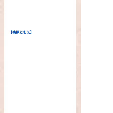
【篠原ともえ】