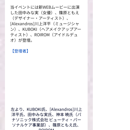
当イベントには新WEBムービーに出演
した田中みな実（女優）、篠原ともえ
（デザイナー・アーティスト）、
[Alexandros]川上洋平（ミュージシャ
ン）、KUBOKI（ヘアメイクアップアー
ティスト）、ROIROM（アイドルデュ
オ）が登壇。
【登壇者】
左より、KUBOKI氏、[Alexandros]川上
洋平氏、田中みな実氏、
神本 暁氏（
パ
ナソニック株式会社
 ビューティ・パー
ソナルケア事業部）、
篠原ともえ氏、