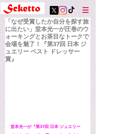
「なぜ受賞したか自分を探す旅
に出たい」堂本光一が圧巻のウ
ォーキングとお茶目なトークで
会場を魅了！『第37回 日本 ジ
ュエリー ベスト ドレッサー
賞』
堂本光一が『第37回 日本 ジュエリー 