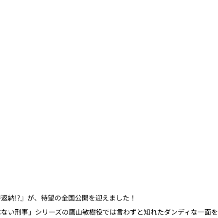
返納!?』が、待望の全国公開を迎えました！
ぶない刑事」シリーズの鷹山敏樹役では言わずと知れたダンディな一面