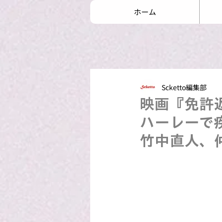
ホーム
Scketto編集部
映画『免許
ハーレーで
竹中直人、