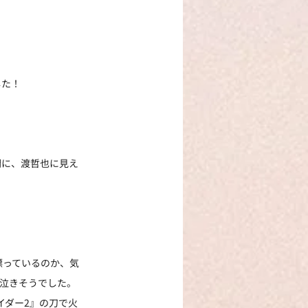
した！
間に、渡哲也に見え
漂っているのか、気
泣きそうでした。
イダー2』の刀で火