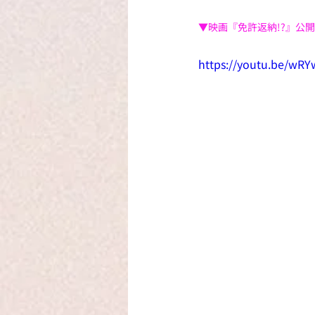
▼映画『免許返納!?』公
https://youtu.be/wR