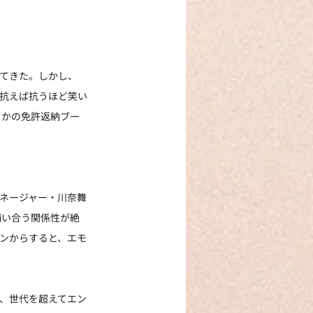
見てきた。しかし、
に抗えば抗うほど笑い
さかの免許返納ブー
ネージャー・川奈舞
補い合う関係性が絶
ンからすると、エモ
、世代を超えてエン