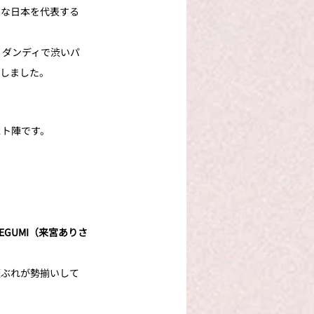
んな日本を代表する
。ダンディで渋いパ
生しました。
スト陣です。
EGUMI（来宮ありさ
顔ぶれが勢揃いして