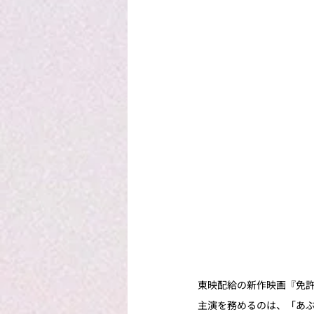
東映配給の新作映画『免許
主演を務めるのは、「あ