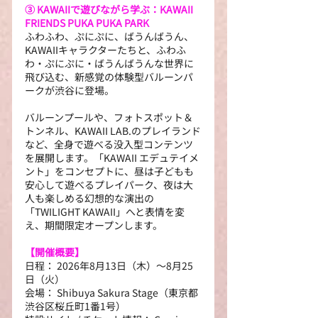
③ KAWAIIで遊びながら学ぶ：KAWAII 
FRIENDS PUKA PUKA PARK
ふわふわ、ぷにぷに、ばうんばうん、
KAWAIIキャラクターたちと、ふわふ
わ・ぷにぷに・ばうんばうんな世界に
飛び込む、新感覚の体験型バルーンパ
ークが渋谷に登場。
バルーンプールや、フォトスポット＆
トンネル、KAWAII LAB.のプレイランド
など、全身で遊べる没入型コンテンツ
を展開します。「KAWAII エデュテイメ
ント」をコンセプトに、昼は子どもも
安心して遊べるプレイパーク、夜は大
人も楽しめる幻想的な演出の
「TWILIGHT KAWAII」へと表情を変
え、期間限定オープンします。
【開催概要】
日程： 2026年8月13日（木）～8月25
日（火）
会場： Shibuya Sakura Stage（東京都
渋谷区桜丘町1番1号）