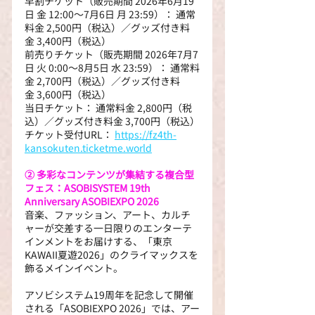
早割チケット（販売期間 2026年6月19
日 金 12:00～7月6日 月 23:59）： 通常
料金 2,500円（税込）／グッズ付き料
金 3,400円（税込）
前売りチケット（販売期間 2026年7月7
日 火 0:00～8月5日 水 23:59）： 通常料
金 2,700円（税込）／グッズ付き料
金 3,600円（税込）
当日チケット： 通常料金 2,800円（税
込）／グッズ付き料金 3,700円（税込）
チケット受付URL：
https://fz4th-
kansokuten.ticketme.world
② 多彩なコンテンツが集結する複合型
フェス：ASOBISYSTEM 19th 
Anniversary ASOBIEXPO 2026
音楽、ファッション、アート、カルチ
ャーが交差する一日限りのエンターテ
インメントをお届けする、「東京
KAWAII夏遊2026」のクライマックスを
飾るメインイベント。
アソビシステム19周年を記念して開催
される「ASOBIEXPO 2026」では、アー