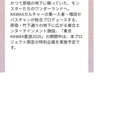
かつて原宿の地下に眠っていた、モン
スターたちのワンダーランドへ。
KAWAIIカルチャーの第一人者・増田セ
バスチャンが総合プロデュースする、
原宿・竹下通りの地下に広がる複合エ
ンターテインメント施設。「東京
KAWAII夏遊2026」の期間中は、本プロ
ジェクト限定の特別企画を実施予定で
す。
【施設概要】
場所： 竹下通りスクエア 地下1階（東
京都渋谷区神宮前1-16-4）