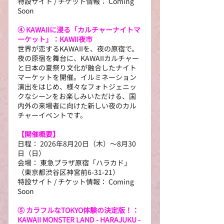
特設サイト / チケット情報： Coming 
Soon
④ KAWAIIに浸る「カルチャーナイトマ
ーケット」：KAWII夜市
世界が恋するKAWAIIを、夜の原宿で。
夜の原宿を舞台に、KAWAIIカルチャー
と日本の夏祭り文化が融合したナイト
マーケットを開催。イルミネーション
演出をはじめ、様々なフォトジェニッ
クなシーンをお楽しみいただける、国
内外の来場者に向けた新しい夜のカル
チャーイベントです。
【開催概要】
日程： 2026年8月20日（木）～8月30
日（日）
会場： 東急プラザ原宿「ハラカド」
（東京都渋谷区神宮前6-31-21）
特設サイト / チケット情報： Coming 
Soon
⑤ カラフルなTOKYO体験の決定版！：
KAWAII MONSTER LAND - HARAJUKU -