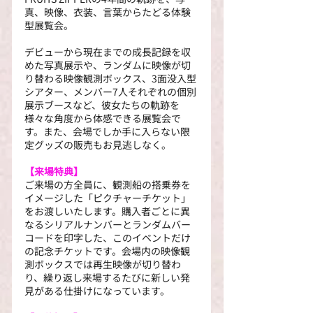
真、映像、衣装、言葉からたどる体験
型展覧会。
デビューから現在までの成長記録を収
めた写真展示や、ランダムに映像が切
り替わる映像観測ボックス、3面没入型
シアター、メンバー7人それぞれの個別
展示ブースなど、彼女たちの軌跡を
様々な角度から体感できる展覧会で
す。また、会場でしか手に入らない限
定グッズの販売もお見逃しなく。
【来場特典】
ご来場の方全員に、観測船の搭乗券を
イメージした「ピクチャーチケット」
をお渡しいたします。購入者ごとに異
なるシリアルナンバーとランダムバー
コードを印字した、このイベントだけ
の記念チケットです。会場内の映像観
測ボックスでは再生映像が切り替わ
り、繰り返し来場するたびに新しい発
見がある仕掛けになっています。