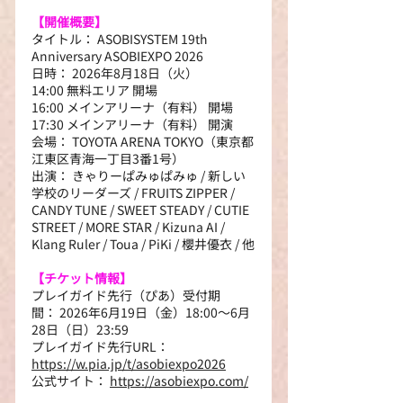
【開催概要】
タイトル： ASOBISYSTEM 19th 
Anniversary ASOBIEXPO 2026
日時： 2026年8月18日（火）
14:00 無料エリア 開場
16:00 メインアリーナ（有料） 開場
17:30 メインアリーナ（有料） 開演
会場： TOYOTA ARENA TOKYO（東京都
江東区青海一丁目3番1号）
出演： きゃりーぱみゅぱみゅ / 新しい
学校のリーダーズ / FRUITS ZIPPER / 
CANDY TUNE / SWEET STEADY / CUTIE 
STREET / MORE STAR / Kizuna AI / 
Klang Ruler / Toua / PiKi / 櫻井優衣 / 他
【チケット情報】
プレイガイド先行（ぴあ）受付期
間： 2026年6月19日（金）18:00～6月
28日（日）23:59
プレイガイド先行URL： 
https://w.pia.jp/t/asobiexpo2026
公式サイト： 
https://asobiexpo.com/