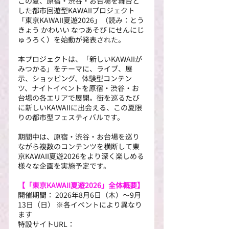
この夏、原宿・渋谷・お台場を舞台と
した都市回遊型KAWAIIプロジェクト
「東京KAWAII夏遊2026」（読み：とう
きょう かわいい なつあそび にせんにじ
ゅうろく）を始動が発表された。
本プロジェクトは、「新しいKAWAIIが
みつかる」をテーマに、ライブ、展
示、ショッピング、体験型コンテン
ツ、ナイトイベントを原宿・渋谷・お
台場の各エリアで展開。街を巡るたび
に新しいKAWAIIに出会える、この夏限
りの都市型フェスティバルです。
期間中は、原宿・渋谷・お台場を巡り
ながら複数のコンテンツを横断して東
京KAWAII夏遊2026をより深く楽しめる
様々な企画を実施予定です。
【「東京KAWAII夏遊2026」全体概要】
開催期間： 2026年8月6日（木）～9月
13日（日） ※各イベントにより異なり
ます
特設サイトURL： 