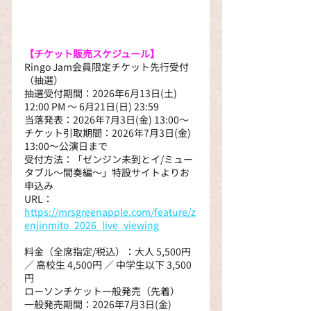
【チケット販売スケジュール】
Ringo Jam会員限定チケット先行受付
（抽選）
抽選受付期間：2026年6月13日(土) 
12:00 PM ～ 6月21日(日) 23:59
当落発表：2026年7月3日(金) 13:00～
チケット引取期間：2026年7月3日(金) 
13:00～公演日まで
受付方法：「ゼンジン未到とイ/ミュー
タブル〜間奏編〜」特設サイトよりお
申込み
URL：
https://mrsgreenapple.com/feature/z
enjinmito_2026_live_viewing
料金（全席指定/税込）：大人 5,500円 
／ 高校生 4,500円 ／ 中学生以下 3,500
円
ローソンチケット一般発売（先着）
一般発売期間：2026年7月3日(金) 