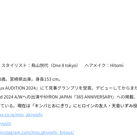
スタイリスト：鳥山悦代（One 8 tokyo）　ヘアメイク：Hitomi
18歳。宮崎県出身。身長153 cm。
ux AUDITION 2024』にて見事グランプリを受賞。デビューしてから
Award 2024 A/Wへの出演やNYRON JAPAN『365 ANNIVERSARY』
げている。
現在は「キンパとおにぎり」にヒロインの友人・天音いずみ
oux.co.jp/mio_akiyoshi
iyoshi
.instagram.com/mio.akiyoshi_bijoux/