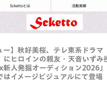
Sckettoとは
活動実績
ュー】秋好美桜、テレ東系ドラマ
」にヒロインの親友・天音いずみ
oux新人発掘オーディション2026
ではイメージビジュアルにて登場