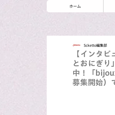
ホーム
Scketto編集部
【インタビ
とおにぎり
中！「bij
募集開始）