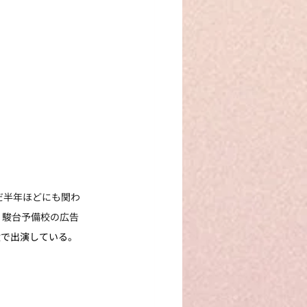
まだ半年ほどにも関わ
への掲載、駿台予備校の広告
役で出演している。