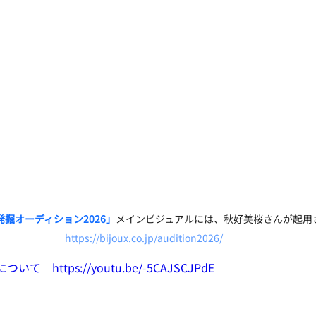
人発掘オーディション2026」
メインビジュアルには、秋好美桜さんが起用
https://bijoux.co.jp/audition2026/
https://youtu.be/-5CAJSCJPdE