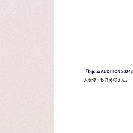
『bijoux AUDITION 2024
人女優・秋好美桜さん
。