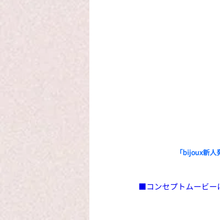
「bijoux新
■コンセプトムービーについて　