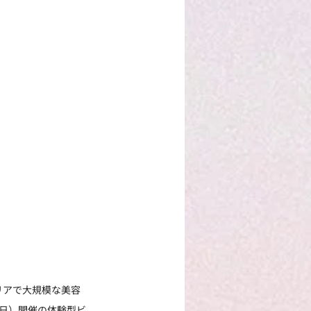
リアで大規模な美容
（日）開催の体験型ビ