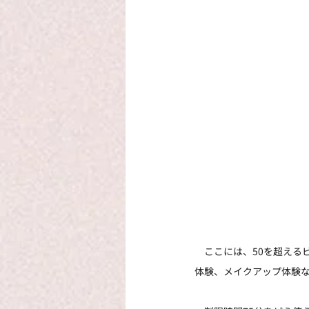
　ここには、50を超える
体験、メイクアップ体験