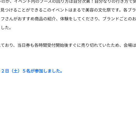
うのか、イベント内のブースの回り方は自分次第！自分なりの行き方で
を見つけることができるこのイベントはまるで美容の文化祭です。各ブラ
ッフさんがおすすめ商品の紹介、体験をしてくださり、ブランドごとの
ました。
れており、当日券も各時間受付開始後すぐに売り切れていたため、会場
２２日（土）５名が参加しました。