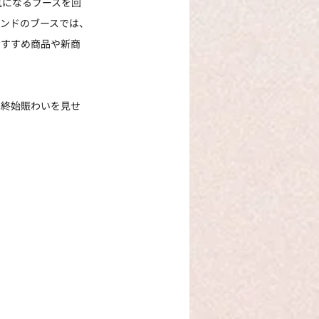
気になるブースを回
ンドのブースでは、
おすすめ商品や新商
は終始賑わいを見せ