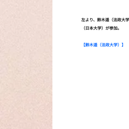
左より、鈴木遥（法政大
（日本大学）が参加。
【鈴木遥（法政大学）】