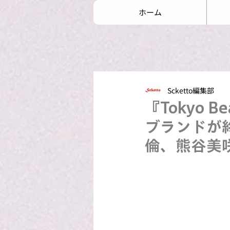
ホーム
Scketto編集部
『Tokyo 
ブランドが
倫、熊谷美