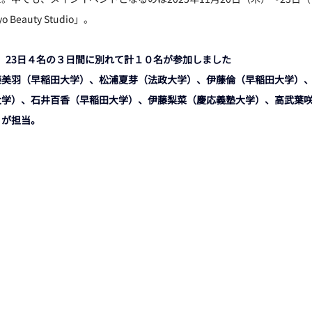
eauty Studio」。
名、23日４名の３日間に別れて計１０名が参加しました
藤美羽（早稲田大学）、松浦夏芽（法政大学）、伊藤倫（早稲田大学）
大学）、石井百香（早稲田大学）、伊藤梨菜（慶応義塾大学）、高武葉
）が担当。