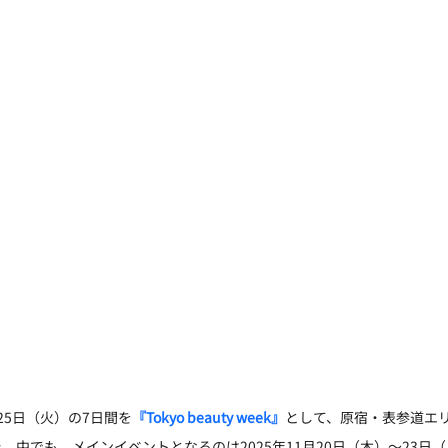
〜25日（火）の7日間を
『Tokyo beauty week』
として、原宿・表参道エ
。中でも、メインイベントとなるのは2025年11月20日（木）〜23日