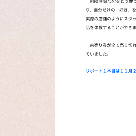
　制限時間75分をどう使
り、自分だけの「好き」
実際の店舗のようにスタ
品を体験することができ
　前売り券が全て売り切
ていました。
リポート１本目は１１月