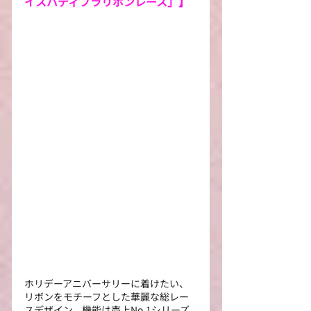
イスバディブラリボンレース」】
ホリデーアニバーサリーに着けたい、
リボンをモチーフとした華麗な総レー
スデザイン。機能は売上No.1シリーズ