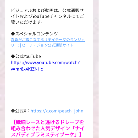
ビジュアルおよび動画は、公式通販サ
イトおよびYouTubeチャンネルにてご
覧いただけます。
◆スペシャルコンテンツ
森香澄が着こなすホリデイテーマのランジェ
リー: | ピーチ・ジョン公式通販サイト
◆公式YouTube
https://www.youtube.com/watch?
v=mr8x4KlZNHc
◆公式X：
https://x.com/peach_john
【繊細レースと透けるドレープを
組み合わせた人気デザイン「ナイ
スバディブラミスティブーケ」】