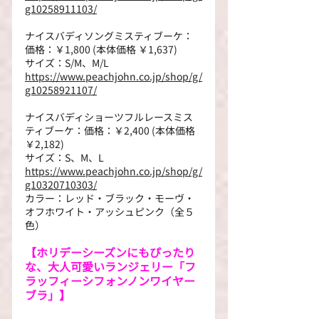
g10258911103/
ナイスバディソングミスティブーケ：
価格：￥1,800 (本体価格 ￥1,637)
サイズ：S/M、M/L
https://www.peachjohn.co.jp/shop/g/
g10258921107/
ナイスバディショーツフルレースミス
ティブーケ：価格：￥2,400 (本体価格 
￥2,182)
サイズ：S、M、L
https://www.peachjohn.co.jp/shop/g/
g10320710303/
カラー：レッド・ブラック・モーヴ・
オフホワイト・アッシュピンク（全５
色）
【ホリデーシーズンにもぴったり
な、大人可愛いランジェリー「フ
ラッフィーシフォンノンワイヤー
ブラ」】