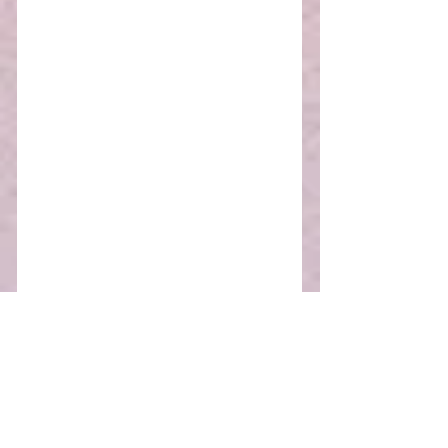
ナイスバディブラリボンレース：価
格：￥3,900 (本体価格 ￥3,546)