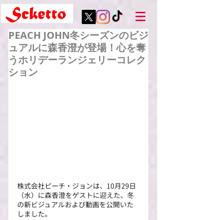
PEACH JOHN冬シーズンのビジ
ュアルに森香澄が登場！心を奪
うホリデーランジェリーコレク
ション
株式会社ピーチ・ジョンは、10月29日
（水）に森香澄をゲストに迎えた、冬
の新ビジュアルおよび動画を公開いた
しました。