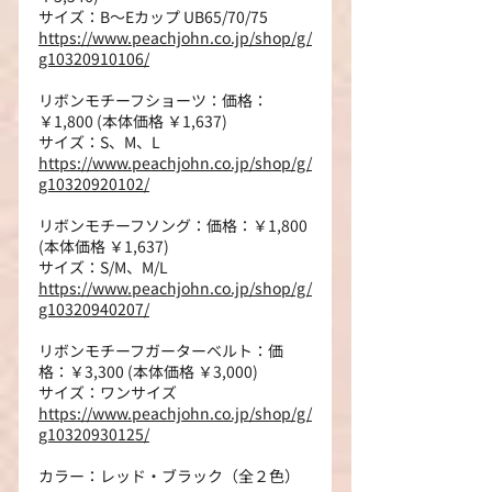
サイズ：B～Eカップ UB65/70/75
https://www.peachjohn.co.jp/shop/g/
g10320910106/
リボンモチーフショーツ：価格：
￥1,800 (本体価格 ￥1,637)
サイズ：S、M、L
https://www.peachjohn.co.jp/shop/g/
g10320920102/
リボンモチーフソング：価格：￥1,800 
(本体価格 ￥1,637)
サイズ：S/M、M/L
https://www.peachjohn.co.jp/shop/g/
g10320940207/
リボンモチーフガーターベルト：価
格：￥3,300 (本体価格 ￥3,000)
サイズ：ワンサイズ
https://www.peachjohn.co.jp/shop/g/
g10320930125/
カラー：レッド・ブラック（全２色）