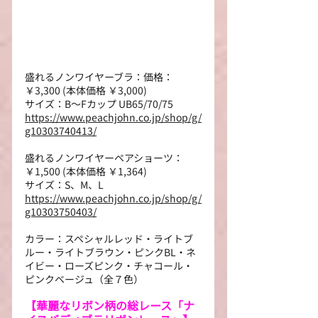
盛れるノンワイヤーブラ：価格：
￥3,300 (本体価格 ￥3,000)
サイズ：B～Fカップ UB65/70/75
https://www.peachjohn.co.jp/shop/g/
g10303740413/
盛れるノンワイヤーペアショーツ：
￥1,500 (本体価格 ￥1,364)
サイズ：S、M、L
https://www.peachjohn.co.jp/shop/g/
g10303750403/
カラー：スペシャルレッド・ライトブ
ルー・ライトブラウン・ピンクBL・ネ
イビー・ローズピンク・チャコール・
ピンクベージュ（全７色）
【華麗なリボン柄の総レース「ナ