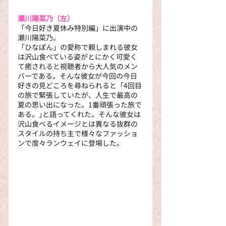
瀬川陽菜乃（左）
「今日好き夏休み特別編」に出演中の
瀬川陽菜乃。
「ひなぽん」の愛称で親しまれる彼女
は沢山食べている姿がとにかく可愛く
て癒されると視聴者から大人気のメン
バーである。そんな彼女が今回の今日
好きの見どころを尋ねられると「4回目
の旅で緊張していたが、人生で最高の
夏の思い出になった。1番頑張った旅で
ある。｣と語ってくれた。そんな彼女は
沢山食べるイメージとは異なる抜群の
スタイルの持ち主で様々なファッショ
ンで度々ランウェイに登場した。