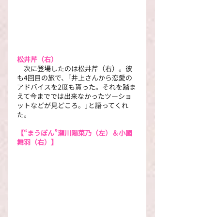
松井芹（右）
　次に登場したのは松井芹（右）。彼
も4回目の旅で、｢井上さんから恋愛の
アドバイスを2度も貰った。それを踏ま
えて今まででは出来なかったツーショ
ットなどが見どころ。｣と語ってくれ
た。
【“まうぽん”瀬川陽菜乃（左）＆小國
舞羽（右）】