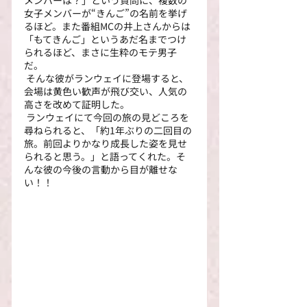
メンバーは？」という質問に、複数の
女子メンバーが“きんご”の名前を挙げ
るほど。また番組MCの井上さんからは
「もてきんご」というあだ名までつけ
られるほど、まさに生粋のモテ男子
だ。
 そんな彼がランウェイに登場すると、
会場は黄色い歓声が飛び交い、人気の
高さを改めて証明した。
 ランウェイにて今回の旅の見どころを
尋ねられると、「約1年ぶりの二回目の
旅。前回よりかなり成長した姿を見せ
られると思う。」と語ってくれた。そ
んな彼の今後の言動から目が離せな
い！！