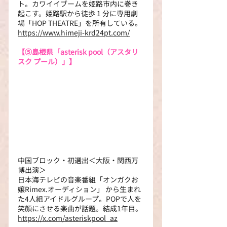
ト。カワイイブームを姫路市内に巻き
起こす。姫路駅から徒歩 1 分に専用劇
場「HOP THEATRE」を所有している。
https://www.himeji-krd24pt.com/
【⑤
島根県「asterisk pool（アスタリ
スク プール）」】
中国ブロック・初選出＜大阪・関西万
博出演＞
日本海テレビの音楽番組「オンガクお
嬢Rimex.オーディション」 から生まれ
た4人組アイドルグループ。POPで人を
笑顔にさせる楽曲が話題。結成1年目。 
https://x.com/asteriskpool_az