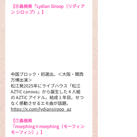
【⑥
島根県「Lydian Siroop（リディア
ン シロップ）」】
中国ブロック・初選出。＜大阪・関西
万博出演＞
松江発2025年にライブハウス「松江 
AZTiC canova」から誕生した 4 人組
の AZTiC アイドル。結成 1 年目。せつ
なく感動させるエモ曲が話題。 
https://x.com/lydiansiroop_az
【⑦島根県
「morphing×morphing（モーフィン 
モーフィン）」】