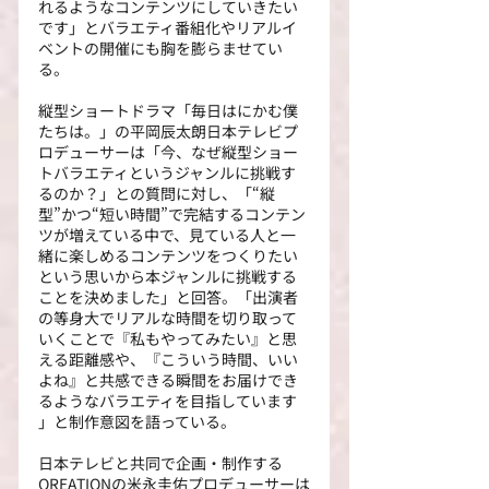
れるようなコンテンツにしていきたい
です」とバラエティ番組化やリアルイ
ベントの開催にも胸を膨らませてい
る。
縦型ショートドラマ「毎日はにかむ僕
たちは。」の平岡辰太朗日本テレビプ
ロデューサーは「今、なぜ縦型ショー
トバラエティというジャンルに挑戦す
るのか？」との質問に対し、「“縦
型”かつ“短い時間”で完結するコンテン
ツが増えている中で、見ている人と一
緒に楽しめるコンテンツをつくりたい
という思いから本ジャンルに挑戦する
ことを決めました」と回答。「出演者
の等身大でリアルな時間を切り取って
いくことで『私もやってみたい』と思
える距離感や、『こういう時間、いい
よね』と共感できる瞬間をお届けでき
るようなバラエティを目指しています 
」と制作意図を語っている。
日本テレビと共同で企画・制作する
QREATIONの米永圭佑プロデューサーは