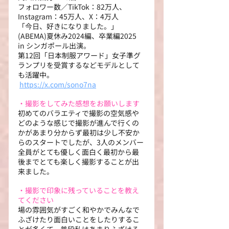
フォロワー数／TikTok：82万人、
Instagram：45万人、X：4万人
「今日、好きになりました。」
(ABEMA)夏休み2024編、卒業編2025 
in シンガポール出演。
第12回「日本制服アワード」女子準グ
ランプリを受賞するなどモデルとして
も活躍中。
https://x.com/sono7na
・撮影をしてみた感想をお願いします
初めてのバラエティで撮影の空気感や
どのような感じで撮影が進んで行くの
かがあまり分からず最初は少し不安か
らのスタートでしたが、3人のメンバー
全員がとても優しく面白く最初から最
後までとても楽しく撮影することが出
来ました。
・撮影で印象に残っていることを教え
てください
場の雰囲気がすごく和やかでみんなで
ふざけたり面白いことをしたりするこ