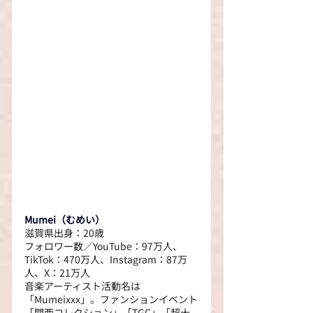
Mumei（むめい）
滋賀県出身：20歳
フォロワー数／YouTube：97万人、
TikTok：470万人、Instagram：87万
人、X：21万人
音楽アーティスト活動名は
「Mumeixxx」。ファンションイベント
「関西コレクション」「TGC」「超十