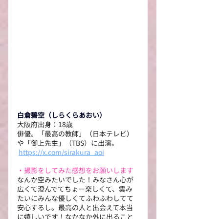
白倉碧空（しらくらあおい）
大阪府出身：18歳
俳優。「最高の教師」（日本テレビ）
や「御上先生」（TBS）に出演。
https://x.com/sirakura_aoi
・撮影をしてみた感想をお願いします
なんか空みたいでした！みなさん心が
広くて澄んでてちょー楽しくて、雲み
たいにみんな優しくてふわふわしてて
安心するし。最高の人と出会えて本当
に嬉しいです！なかなか外に出ること