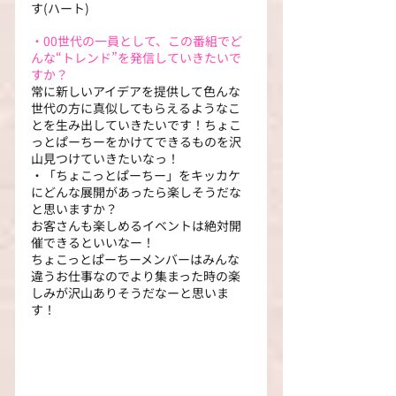
す(ハート)
・00世代の一員として、この番組でど
んな“トレンド”を発信していきたいで
すか？
常に新しいアイデアを提供して色んな
世代の方に真似してもらえるようなこ
とを生み出していきたいです！ちょこ
っとぱーちーをかけてできるものを沢
山見つけていきたいなっ！
・「ちょこっとぱーちー」をキッカケ
にどんな展開があったら楽しそうだな
と思いますか？
お客さんも楽しめるイベントは絶対開
催できるといいなー！
ちょこっとぱーちーメンバーはみんな
違うお仕事なのでより集まった時の楽
しみが沢山ありそうだなーと思いま
す！