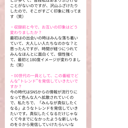
とが多くて、普段私はあまりふざける
ことがないのですが、沢山ふざけたり
したので、そこがすごく印象に残ってま
す（笑）
・収録前と今で、お互いの印象はどう
変わりましたか？
最初はの出会いの時はみんな落ち着い
ていて、大人しい人たちなのかな？と
思ったんですが、時間が経つにつれて
みんなほんとに面白くて、個性強く
て、最初と180度イメージが変わりまし
た（笑）
・00世代の一員として、この番組でど
んな“トレンド”を発信していきたいで
すか？
今の時代はSNSからの情報が流行りに
なって色んな人へ拡散されていくの
で、私たちで、「みんなが真似したく
なる」ようなトレンドを発信していき
たいです。真似したくなるだけじゃな
くて今までになかったような新しいも
のを０から発信していけたらいいな