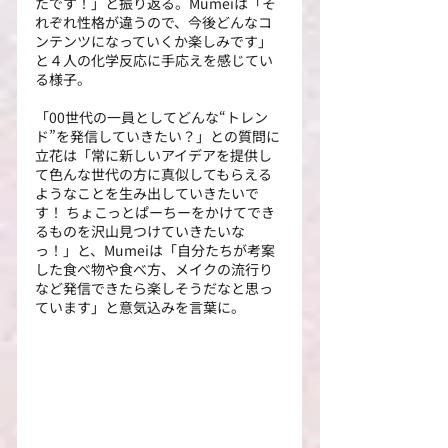
たです！」と振り返る。Mumeiは「そ
れぞれ性格が違うので、今後どんなコ
ンテンツになっていくか楽しみです」
と４人の化学反応に手応えを感じてい
る様子。
「00世代の一員としてどんな“トレン
ド”を発信していきたい？」との質問に
立花は「常に新しいアイデアを提供し
て色んな世代の方に真似してもらえる
ようなことを生み出していきたいで
す！ ちょこっとぱーちーをかけてでき
るものを沢山見つけていきたいな
っ！」と、Mumeiは「自分たちが考案
した食べ物や食べ方、メイクの流行り
など発信できたら楽しそうだなと思っ
ています」と意気込みを言葉に。