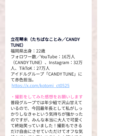
立花琴未（たちばなことみ／CANDY 
TUNE）
福岡県出身：22歳
フォロワー数／YouTube：16万人
（CANDY TUNE）、Instagram：32万
人、TikToK：27万人
アイドルグループ「CANDY TUNE」に
て赤色担当。
https://x.com/kotomi_ct0525
・撮影をしてみた感想をお願いします
普段グループでは年少組で沢山甘えて
いるので、今回最年長として私がしっ
かりしなきゃという気持ちが強かった
のですが、みんな本当に大人で可愛く
て終始笑っていました！撮影もできる
だけ自由にさせていただけてオフな気