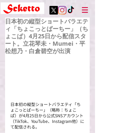
日本初の縦型ショートバラエテ
ィ「ちょこっとぱーちー」（ち
ょこぱ）4月25日から配信スタ
ート。立花琴未・Mumei・平
松想乃・白倉碧空が出演
日本初の縦型ショートバラエティ「ち
ょこっとぱーちー」（略称：ちょこ
ぱ）が4月25日から公式SNSアカウント
（TikTok、YouTube、Instagram他）に
て配信される。