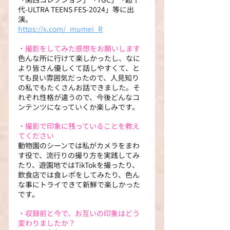
代-ULTRA TEENS FES-2024」等に出
演。
https://x.com/_mumei_R
・撮影をしてみた感想をお願いします
色んな所に行けて楽しかったし、なに
より皆さん優しくて話しやすくて、と
ても良い雰囲気だったので、人見知り
の私でもたくさんお話できました。そ
れぞれ性格が違うので、今後どんなコ
ンテンツになっていくか楽しみです。
・撮影で印象に残っていることを教え
てください
動物園のシーンでは私がカメラをまわ
す役で、流行りの撮り方を実践してみ
たり、遊園地ではTikTokを撮ったり、
飲食店では食レポをしてみたり、色ん
な事にトライできて新鮮で楽しかった
です。
・収録前と今で、お互いの印象はどう
変わりましたか？