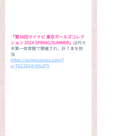
『第38回マイナビ 東京ガールズコレク
ション 2024 SPRING/SUMMER』
は代々
木第一体育館で開催され、計７本を担
当
https://actresspress.com/?
s=TGC2024+S%2FS