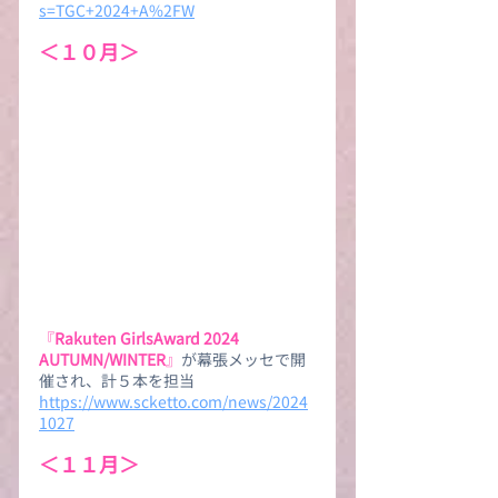
s=TGC+2024+A%2FW
＜１０月＞
『
Rakuten GirlsAward 2024 
AUTUMN/WINTER
』
が幕張メッセで開
催され、計５本を担当
https://www.scketto.com/news/2024
1027
＜１１月＞