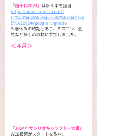
『超十代2024』
は計４本を担当
https://actresspress.com/?
s=%E8%B6%85%E5%8D%81%E4%B
B%A32024#google_vignette
※春休みの時期もあり、ミスコン、会
見など多くの取材に参加しました。
＜４月＞
『2024年サンリオキャラクター大賞』
WEB投票がスタートを取材。