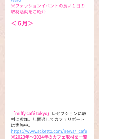
※ファッションイベントの長い１日の
取材活動をご紹介
＜６月＞
「miffy café tokyo」
レセプションに取
材に参加。年間通してカフェリポート
は実施中。
https://www.scketto.com/news/_cafe
※2023年～2024年のカフェ取材を一覧