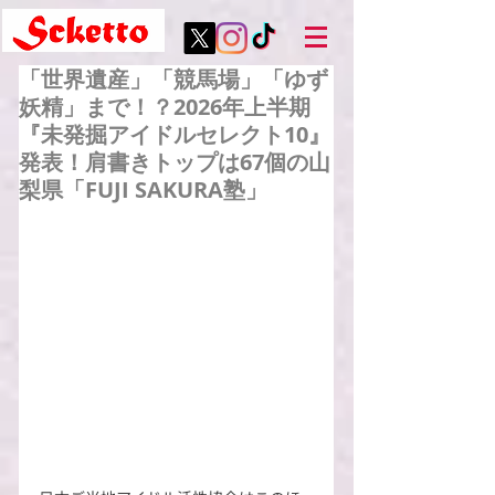
「世界遺産」「競馬場」「ゆず
妖精」まで！？2026年上半期
『未発掘アイドルセレクト10』
発表！肩書きトップは67個の山
梨県「FUJI SAKURA塾」