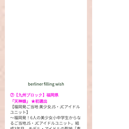
berliner filling wish
⑦【九州ブロック】福岡県
「天神娘」 ★初選出
【福岡発ご当地 美少女JS・JCアイドル
ユニット】
～福岡発！6人の美少女小中学生からな
るご当地JS・JCアイドルユニット。結
成3年目。モデル・アイドルの聖地「東