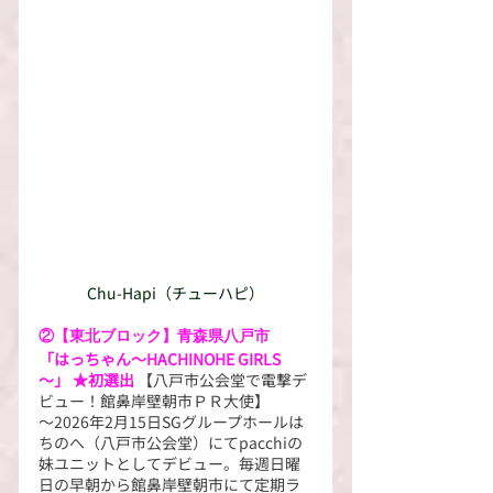
Chu-Hapi（チューハピ）
②【東北ブロック】青森県八戸市
「はっちゃん～HACHINOHE GIRLS
～」 ★初選出
 【八戸市公会堂で電撃デ
ビュー！館鼻岸壁朝市ＰＲ大使】
～2026年2月15日SGグループホールは
ちのへ（八戸市公会堂）にてpacchiの
妹ユニットとしてデビュー。毎週日曜
日の早朝から館鼻岸壁朝市にて定期ラ