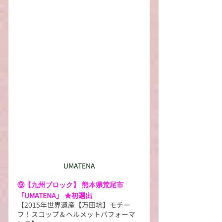
UMATENA
⑨【九州ブロック】 熊本県荒尾市
「
UMATENA
」 ★初選出
【2015年世界遺産【万田坑】モチー
フ！スコップ＆ヘルメットパフォーマ