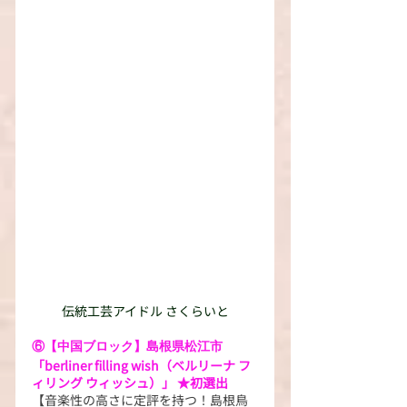
伝統工芸アイドル さくらいと
⑥【中国ブロック】島根県松江市
「berliner filling wish（ベルリーナ フ
ィリング ウィッシュ）」 ★初選出
【音楽性の高さに定評を持つ！島根鳥