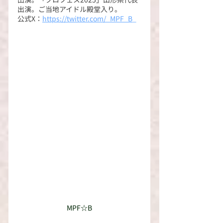
出演。ご当地アイドル殿堂入り。
公式X：
https://twitter.com/_MPF_B
_
MPF☆B