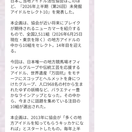
日本ご当地アイドル活性協会はこのほ
ど、『2026年上半期（第26回）未発掘
アイドルセレクト10』を発表した。
本企画は、協会が近い将来にブレイク
が期待されるニューカマーを紹介する
もので、全国2,511組（2026年6月25日
現在・東京を除く）の地方アイドルの
中から10組をセレクト。14年目を迎え
る。
今回は、日本唯一の地方競馬場オフィ
シャルグループや伝統工芸を応援する
アイドル、世界遺産「万田坑」をモチ
ーフにスコップとヘルメットを身につ
けたグループ、人口968名の村から生ま
れたゆずの妖精など、バラエティー豊
かなラインアップとなった。その中か
ら、今まさに話題を集めている注目の
10組が選出された。
本企画は、2013年に協会が「多くの地
方アイドルを知ってもらうキッカケにな
れば」とスタートしたもの。毎年上半