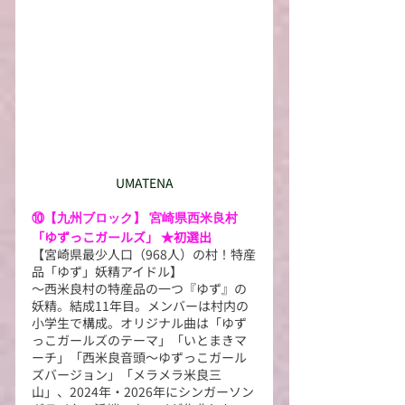
UMATENA
⑩【九州ブロック】 宮崎県西米良村
「ゆずっこガールズ」 ★初選出
【宮崎県最少人口（968人）の村！特産
品「ゆず」妖精アイドル】
～西米良村の特産品の一つ『ゆず』の
妖精。結成11年目。メンバーは村内の
小学生で構成。オリジナル曲は「ゆず
っこガールズのテーマ」「いとまきマ
ーチ」「西米良音頭〜ゆずっこガール
ズバージョン」「メラメラ米良三
山」、2024年・2026年にシンガーソン