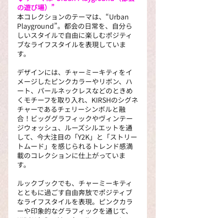
の遊び場）”
本コレクションのテーマは、“Urban 
Playground”。都会の日常を、自分ら
しいスタイルで自由に楽しむポジティ
ブなライフスタイルを表現していま
す。
デザインには、チャーミーキティをイ
メージしたピンクカラーやリボン、ハ
ート、パールネックレスなどのときめ
くモチーフを取り入れ、KIRSHのシグネ
チャーであるチェリーシンボルと融
合！ビッググラフィックやヴィンテー
ジウォッシュ、ルーズシルエットを通
して、今大注目の「Y2K」と「ストリー
トムード」を感じられるトレンド感満
載のコレクションに仕上がっていま
す。
ルックブックでも、チャーミーキティ
とともに過ごす自由奔放でポジティブ
なライフスタイルを表現。ピンクカラ
ーや印象的なグラフィックを通じて、