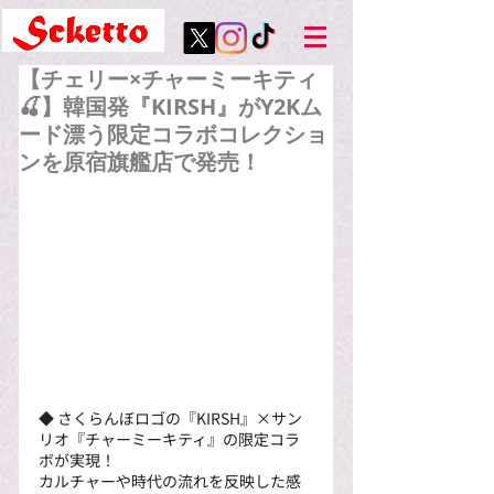
【チェリー×チャーミーキティ
🍒】韓国発『KIRSH』がY2Kム
ード漂う限定コラボコレクショ
ンを原宿旗艦店で発売！
◆ さくらんぼロゴの『KIRSH』×サン
リオ『チャーミーキティ』の限定コラ
ボが実現！
カルチャーや時代の流れを反映した感