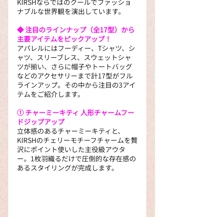
KIRSHならではのクールでファッショ
ナブルな世界観を演出しています。
◆ 注目のラインナップ（全17型）から
主要アイテムをピックアップ！
アパレルにはフーディー、Tシャツ、シ
ャツ、スリーブレス、スウェットシャ
ツが揃い、さらに帽子やトートバッグ
などのアクセサリーまで計17型がフル
ラインアップ。その中から注目の3アイ
テムをご紹介します。
① チャーミーキティ 人形チャームフー
ドジップアップ
立体感のあるチャーミーキティと、
KIRSHのチェリーモチーフチャームを贅
沢にポイント使いした主役級アウタ
ー。1枚羽織るだけで圧倒的な存在感の
あるスタイリングが完成します。