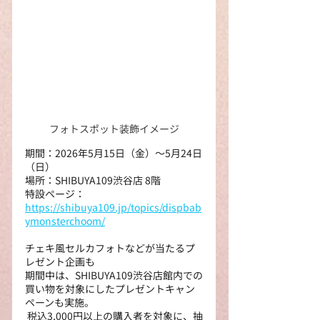
フォトスポット装飾イメージ
期間：2026年5月15日（金）～5月24日
（日）
場所：SHIBUYA109渋谷店 8階
特設ページ：
https://shibuya109.jp/topics/dispbab
ymonsterchoom/
チェキ風セルカフォトなどが当たるプ
レゼント企画も
期間中は、SHIBUYA109渋谷店館内での
買い物を対象にしたプレゼントキャン
ペーンも実施。
 税込3,000円以上の購入者を対象に、抽