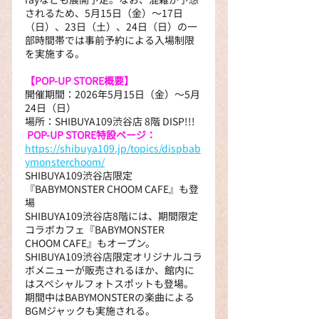
されるため、5月15日（金）～17日
（日）、23日（土）、24日（日）の一
部時間帯では事前予約による入場制限
を実施する。
【POP-UP STORE概要】
開催期間：2026年5月15日（金）～5月
24日（日）
場所：SHIBUYA109渋谷店 8階 DISP!!!
POP-UP STORE特設ページ：
https://shibuya109.jp/topics/dispbab
ymonsterchoom/
SHIBUYA109渋谷店限定
『BABYMONSTER CHOOM CAFE』も登
場
SHIBUYA109渋谷店8階には、期間限定
コラボカフェ『BABYMONSTER 
CHOOM CAFE』もオープン。
SHIBUYA109渋谷店限定オリジナルコラ
ボメニューが販売されるほか、館内に
はスペシャルフォトスポットも登場。
期間中はBABYMONSTERの楽曲による
BGMジャックも実施される。