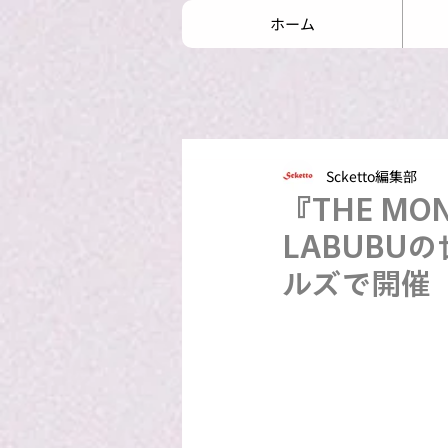
ホーム
Scketto編集部
『THE M
LABUB
ルズで開催