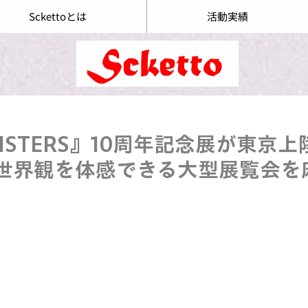
Sckettoとは
活動実績
ONSTERS』10周年記念展が東京
Uの世界観を体感できる大型展覧会を