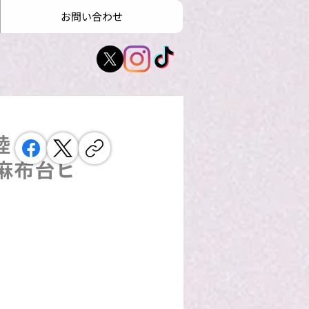
お問い合わせ
上陸
麻布台ヒ