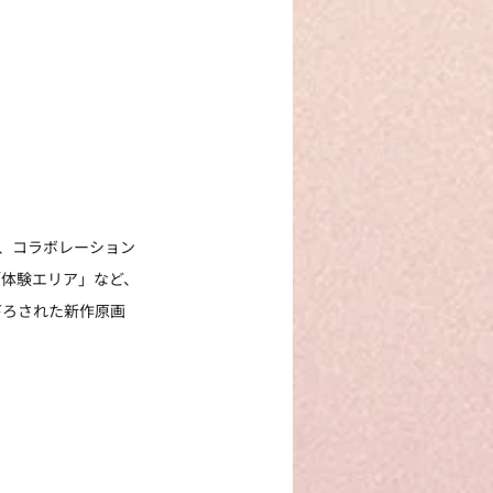
ュア、コラボレーション
「体験エリア」など、
き下ろされた新作原画