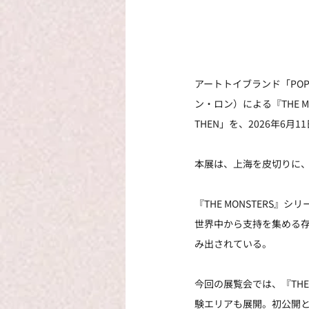
アートトイブランド「POP M
ン・ロン）による『THE MON
THEN」を、2026年6
本展は、上海を皮切りに
『THE MONSTERS
世界中から支持を集める存在
み出されている。
今回の展覧会では、『THE
験エリアも展開。初公開となる「