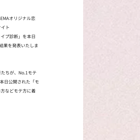
BEMAオリジナル恋
サイト
テタイプ診断」を本日
断結果を発表いたしま
ちが、No.1モテ
本日公開された「モ
め方などモテ方に着