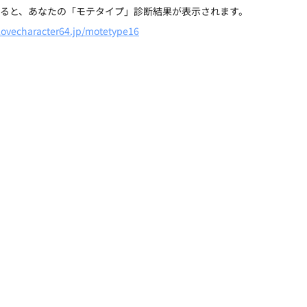
すると、あなたの「モテタイプ」診断結果が表示されます。
/lovecharacter64.jp/motetype16