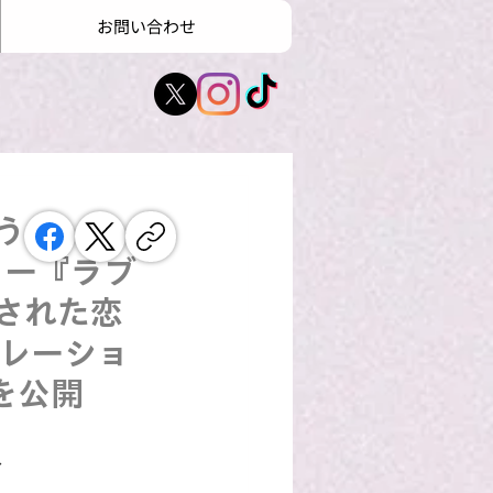
お問い合わせ
合う！
ョー『ラブ
断された恋
ボレーショ
を公開
〜