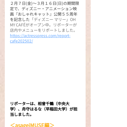
２月７日(金)〜３月１６日(日)の期間限
定で、ディズニー・アニメーション映
画『おしゃれキャット』公開５５周年
を記念した
「ディズニー マリー」OH 
MY CAFÉがオープン中。リポーターが
店内やメニューをリポートしました。
https://actresspress.com/report-
cafe202502/
リポーターは、相曾千鶴（中央大
学）、舟守はるな（早稲田大学）が担
当しました。
＜asageiMUSE編＞