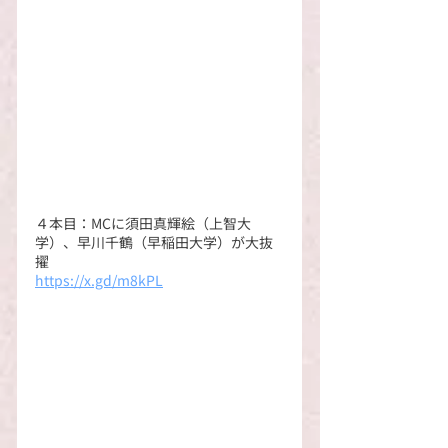
４本目：MCに須田真輝絵（上智大
学）、早川千鶴（早稲田大学）が大抜
擢
https://x.gd/m8kPL