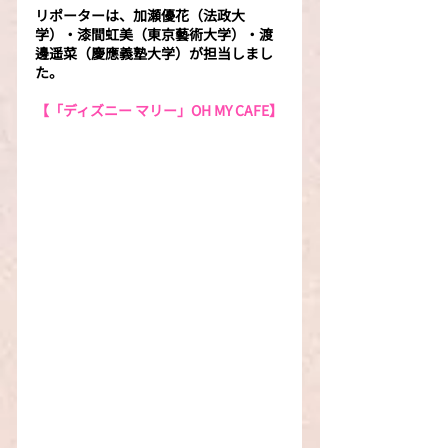
リポーターは、加瀬優花（法政大
学）・漆間虹美（東京藝術大学）・渡
邊遥菜（慶應義塾大学）が担当しまし
た。
【「ディズニー マリー」OH MY CAFE】